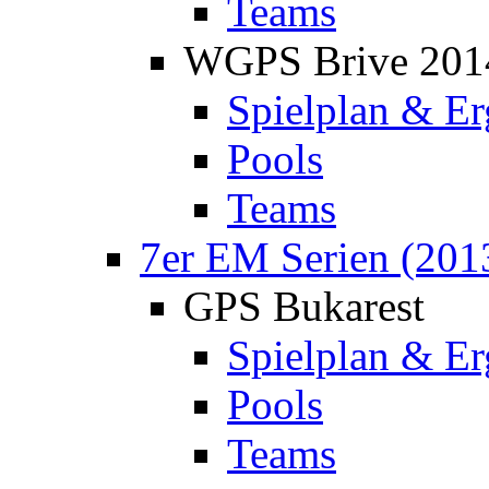
Teams
WGPS Brive 201
Spielplan & Er
Pools
Teams
7er EM Serien (201
GPS Bukarest
Spielplan & Er
Pools
Teams