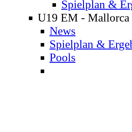
Spielplan & Er
U19 EM - Mallorca
News
Spielplan & Erge
Pools