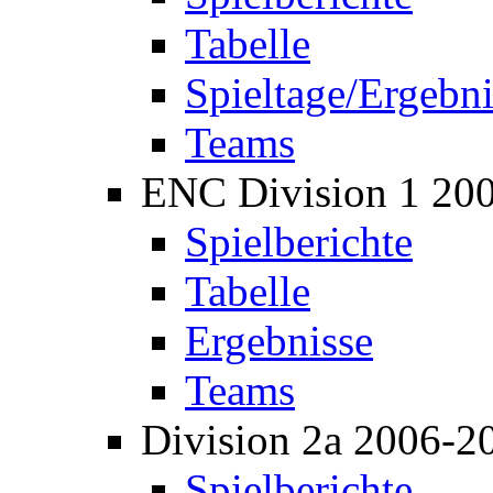
Tabelle
Spieltage/Ergebni
Teams
ENC Division 1 20
Spielberichte
Tabelle
Ergebnisse
Teams
Division 2a 2006-2
Spielberichte