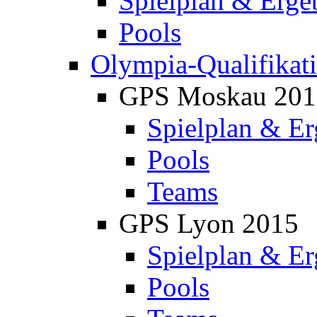
Spielplan & Erge
Pools
Olympia-Qualifikat
GPS Moskau 201
Spielplan & Er
Pools
Teams
GPS Lyon 2015
Spielplan & Er
Pools