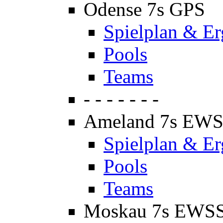
Odense 7s GPS
Spielplan & Er
Pools
Teams
- - - - - - -
Ameland 7s EW
Spielplan & Er
Pools
Teams
Moskau 7s EWS