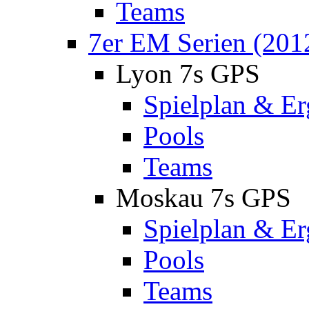
Teams
7er EM Serien (201
Lyon 7s GPS
Spielplan & Er
Pools
Teams
Moskau 7s GPS
Spielplan & Er
Pools
Teams