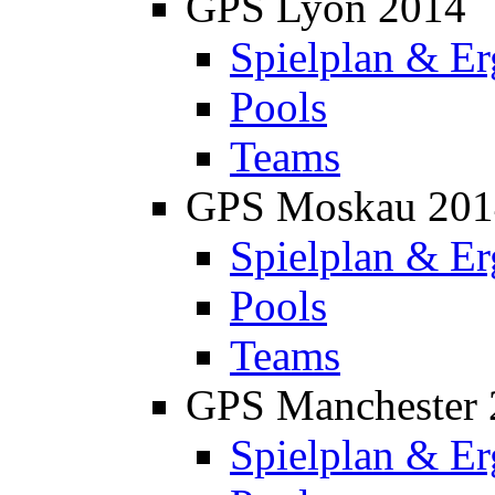
GPS Lyon 2014
Spielplan & Er
Pools
Teams
GPS Moskau 201
Spielplan & Er
Pools
Teams
GPS Manchester 
Spielplan & Er