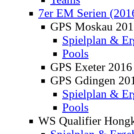
7er EM Serien (201
GPS Moskau 201
Spielplan & Er
Pools
GPS Exeter 2016
GPS Gdingen 20
Spielplan & Er
Pools
WS Qualifier Hong