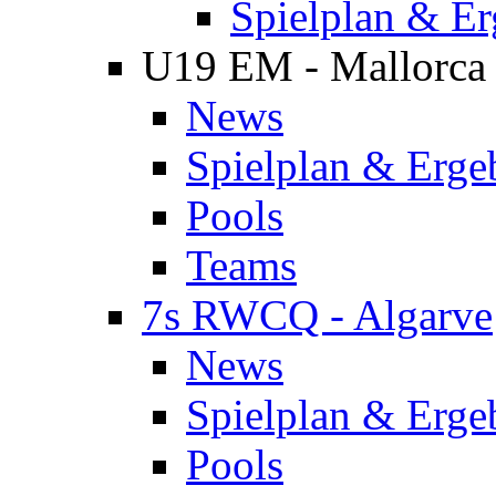
Spielplan & Er
U19 EM - Mallorca
News
Spielplan & Erge
Pools
Teams
7s RWCQ - Algarve
News
Spielplan & Erge
Pools