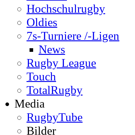
Hochschulrugby
Oldies
7s-Turniere /-Ligen
News
Rugby League
Touch
TotalRugby
Media
RugbyTube
Bilder