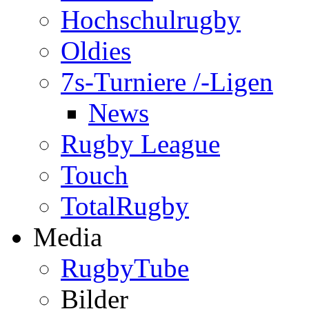
Hochschulrugby
Oldies
7s-Turniere /-Ligen
News
Rugby League
Touch
TotalRugby
Media
RugbyTube
Bilder