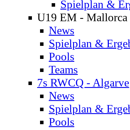
Spielplan & Er
U19 EM - Mallorca
News
Spielplan & Erge
Pools
Teams
7s RWCQ - Algarve
News
Spielplan & Erge
Pools