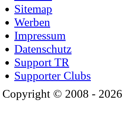
Sitemap
Werben
Impressum
Datenschutz
Support TR
Supporter Clubs
Copyright © 2008 - 2026