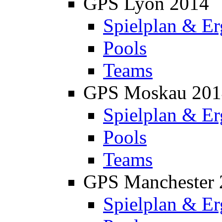
GPS Lyon 2014
Spielplan & Er
Pools
Teams
GPS Moskau 201
Spielplan & Er
Pools
Teams
GPS Manchester 
Spielplan & Er