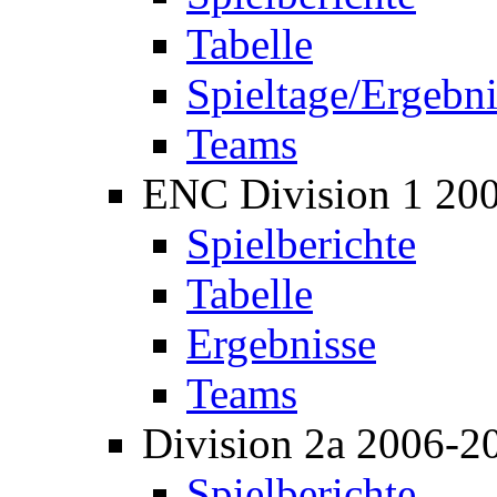
Tabelle
Spieltage/Ergebni
Teams
ENC Division 1 20
Spielberichte
Tabelle
Ergebnisse
Teams
Division 2a 2006-2
Spielberichte