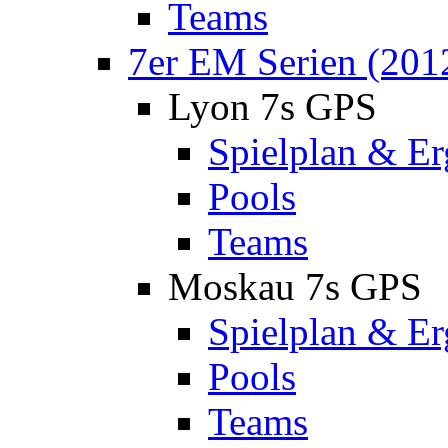
Teams
7er EM Serien (201
Lyon 7s GPS
Spielplan & Er
Pools
Teams
Moskau 7s GPS
Spielplan & Er
Pools
Teams