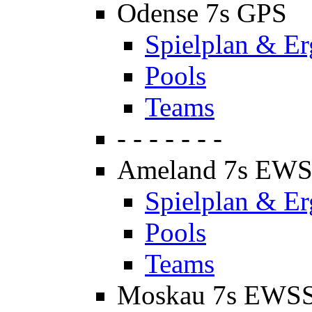
Odense 7s GPS
Spielplan & Er
Pools
Teams
- - - - - - -
Ameland 7s EW
Spielplan & Er
Pools
Teams
Moskau 7s EWS