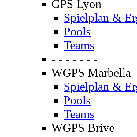
GPS Lyon
Spielplan & Er
Pools
Teams
- - - - - - -
WGPS Marbella
Spielplan & Er
Pools
Teams
WGPS Brive