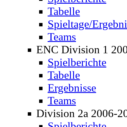
Tabelle
Spieltage/Ergebni
Teams
ENC Division 1 20
Spielberichte
Tabelle
Ergebnisse
Teams
Division 2a 2006-2
Spielberichte