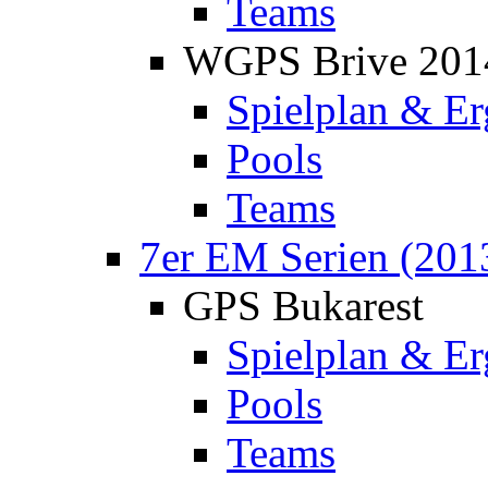
Teams
WGPS Brive 201
Spielplan & Er
Pools
Teams
7er EM Serien (201
GPS Bukarest
Spielplan & Er
Pools
Teams