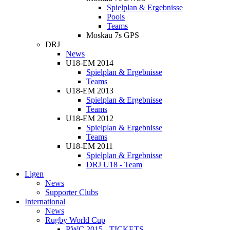
Spielplan & Ergebnisse
Pools
Teams
Moskau 7s GPS
DRJ
News
U18-EM 2014
Spielplan & Ergebnisse
Teams
U18-EM 2013
Spielplan & Ergebnisse
Teams
U18-EM 2012
Spielplan & Ergebnisse
Teams
U18-EM 2011
Spielplan & Ergebnisse
DRJ U18 - Team
Ligen
News
Supporter Clubs
International
News
Rugby World Cup
RWC 2015 - TICKETS