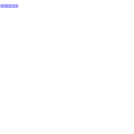
gistrieren