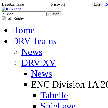
Benutzername
Passwort
Re
Home
DRV Teams
News
DRV XV
News
ENC Division 1A 2
Tabelle
Spieltage