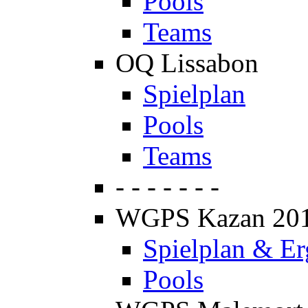
Pools
Teams
OQ Lissabon
Spielplan
Pools
Teams
- - - - - - -
WGPS Kazan 20
Spielplan & Er
Pools