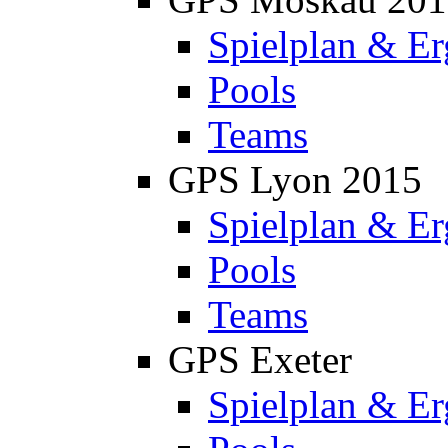
Spielplan & Er
Pools
Teams
GPS Lyon 2015
Spielplan & Er
Pools
Teams
GPS Exeter
Spielplan & Er