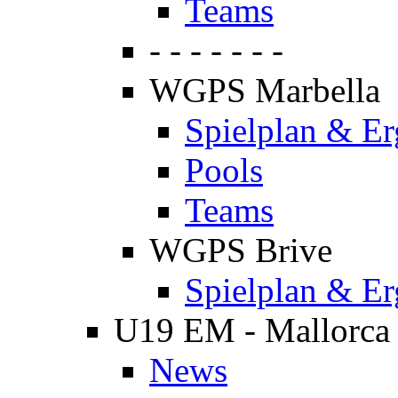
Teams
- - - - - - -
WGPS Marbella
Spielplan & Er
Pools
Teams
WGPS Brive
Spielplan & Er
U19 EM - Mallorca
News