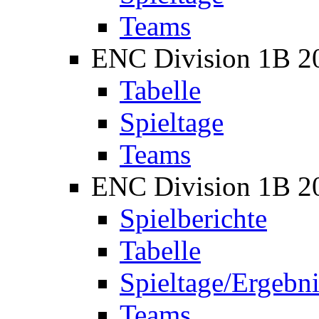
Teams
ENC Division 1B 2
Tabelle
Spieltage
Teams
ENC Division 1B 2
Spielberichte
Tabelle
Spieltage/Ergebni
Teams