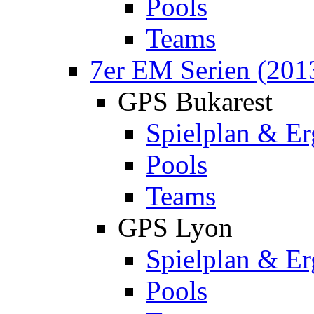
Pools
Teams
7er EM Serien (201
GPS Bukarest
Spielplan & Er
Pools
Teams
GPS Lyon
Spielplan & Er
Pools