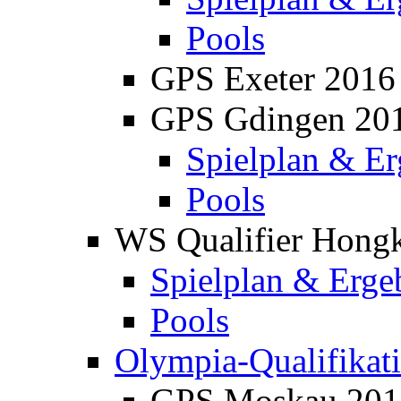
Pools
GPS Exeter 2016
GPS Gdingen 20
Spielplan & Er
Pools
WS Qualifier Hong
Spielplan & Erge
Pools
Olympia-Qualifikat
GPS Moskau 201