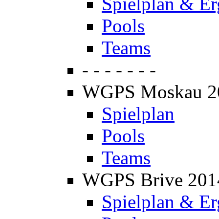
Spielplan & Er
Pools
Teams
- - - - - - -
WGPS Moskau 2
Spielplan
Pools
Teams
WGPS Brive 201
Spielplan & Er