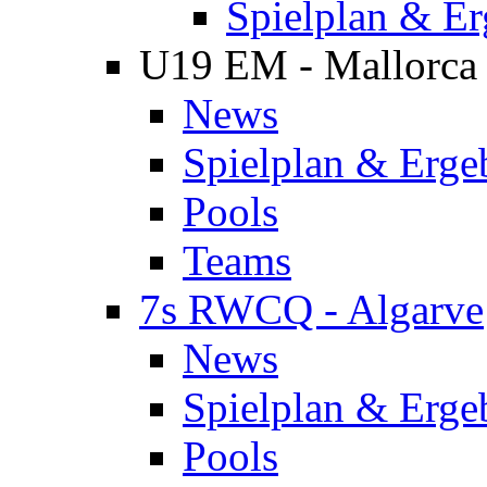
Spielplan & Er
U19 EM - Mallorca
News
Spielplan & Erge
Pools
Teams
7s RWCQ - Algarve
News
Spielplan & Erge
Pools