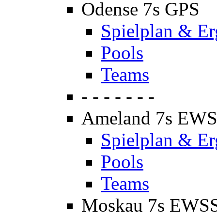
Odense 7s GPS
Spielplan & Er
Pools
Teams
- - - - - - -
Ameland 7s EW
Spielplan & Er
Pools
Teams
Moskau 7s EWS