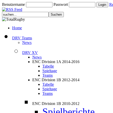
Benutzername
Passwort
Re
Home
DRV Teams
News
DRV XV
News
ENC Division 1A 2014-2016
Tabelle
Spieltage
Teams
ENC Division 1B 2012-2014
Tabelle
Spieltage
Teams
ENC Division 1B 2010-2012
Spielberichte