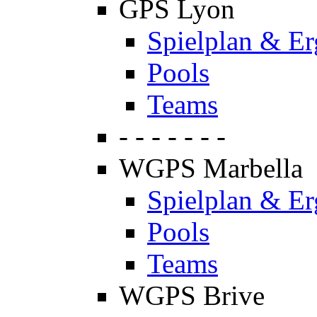
GPS Lyon
Spielplan & Er
Pools
Teams
- - - - - - -
WGPS Marbella
Spielplan & Er
Pools
Teams
WGPS Brive