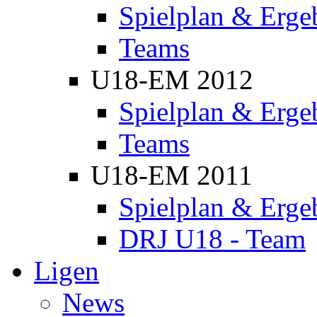
Spielplan & Erge
Teams
U18-EM 2012
Spielplan & Erge
Teams
U18-EM 2011
Spielplan & Erge
DRJ U18 - Team
Ligen
News