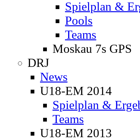
Spielplan & Er
Pools
Teams
Moskau 7s GPS
DRJ
News
U18-EM 2014
Spielplan & Erge
Teams
U18-EM 2013