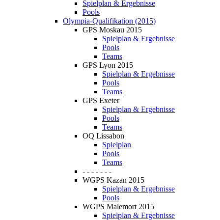
Spielplan & Ergebnisse
Pools
Olympia-Qualifikation (2015)
GPS Moskau 2015
Spielplan & Ergebnisse
Pools
Teams
GPS Lyon 2015
Spielplan & Ergebnisse
Pools
Teams
GPS Exeter
Spielplan & Ergebnisse
Pools
Teams
OQ Lissabon
Spielplan
Pools
Teams
- - - - - - -
WGPS Kazan 2015
Spielplan & Ergebnisse
Pools
WGPS Malemort 2015
Spielplan & Ergebnisse