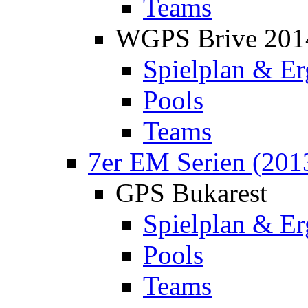
Teams
WGPS Brive 201
Spielplan & Er
Pools
Teams
7er EM Serien (201
GPS Bukarest
Spielplan & Er
Pools
Teams