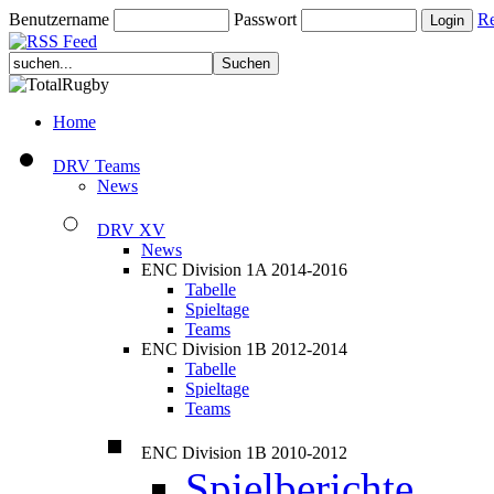
Benutzername
Passwort
Re
Home
DRV Teams
News
DRV XV
News
ENC Division 1A 2014-2016
Tabelle
Spieltage
Teams
ENC Division 1B 2012-2014
Tabelle
Spieltage
Teams
ENC Division 1B 2010-2012
Spielberichte