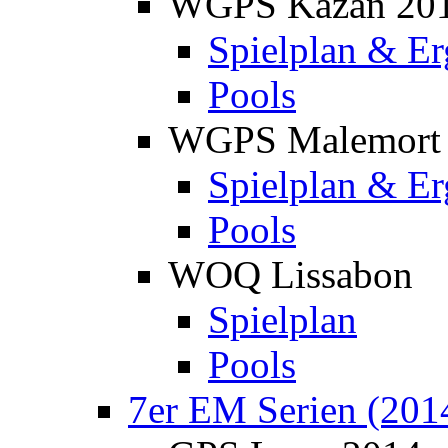
WGPS Kazan 20
Spielplan & Er
Pools
WGPS Malemort
Spielplan & Er
Pools
WOQ Lissabon
Spielplan
Pools
7er EM Serien (201