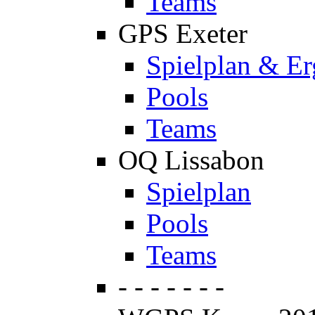
Teams
GPS Exeter
Spielplan & Er
Pools
Teams
OQ Lissabon
Spielplan
Pools
Teams
- - - - - - -