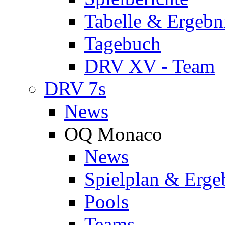
Tabelle & Ergebn
Tagebuch
DRV XV - Team
DRV 7s
News
OQ Monaco
News
Spielplan & Erge
Pools
Teams