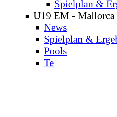
Spielplan & Er
U19 EM - Mallorca
News
Spielplan & Erge
Pools
Te