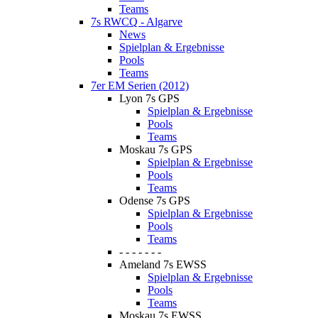
Teams
7s RWCQ - Algarve
News
Spielplan & Ergebnisse
Pools
Teams
7er EM Serien (2012)
Lyon 7s GPS
Spielplan & Ergebnisse
Pools
Teams
Moskau 7s GPS
Spielplan & Ergebnisse
Pools
Teams
Odense 7s GPS
Spielplan & Ergebnisse
Pools
Teams
- - - - - - -
Ameland 7s EWSS
Spielplan & Ergebnisse
Pools
Teams
Moskau 7s EWSS