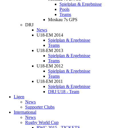
Spielplan & Ergebnisse
Pools
Teams
Moskau 7s GPS
DRJ
News
U18-EM 2014
Spielplan & Ergebnisse
Teams
U18-EM 2013
Spielplan & Ergebnisse
Teams
U18-EM 2012
Spielplan & Ergebnisse
Teams
U18-EM 2011
Spielplan & Ergebnisse
DRJ U18 - Team
Ligen
News
Supporter Clubs
International
News
Rugby World Cup
RWC 2015 - TICKETS