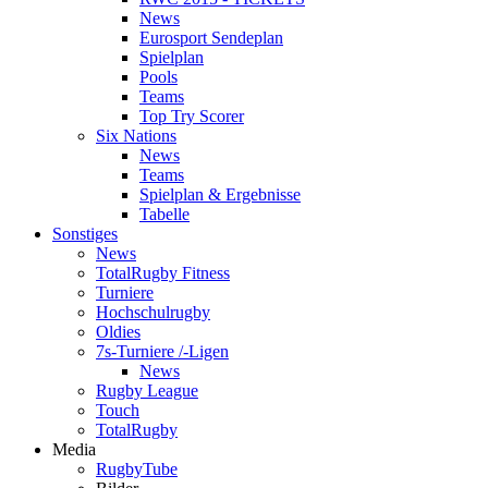
News
Eurosport Sendeplan
Spielplan
Pools
Teams
Top Try Scorer
Six Nations
News
Teams
Spielplan & Ergebnisse
Tabelle
Sonstiges
News
TotalRugby Fitness
Turniere
Hochschulrugby
Oldies
7s-Turniere /-Ligen
News
Rugby League
Touch
TotalRugby
Media
RugbyTube