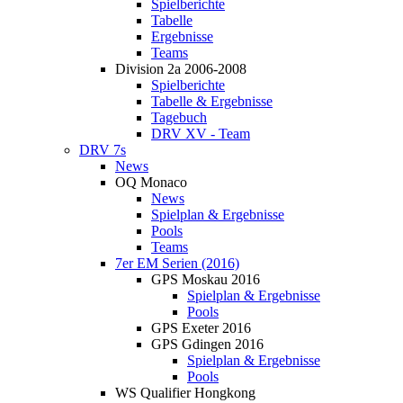
Spielberichte
Tabelle
Ergebnisse
Teams
Division 2a 2006-2008
Spielberichte
Tabelle & Ergebnisse
Tagebuch
DRV XV - Team
DRV 7s
News
OQ Monaco
News
Spielplan & Ergebnisse
Pools
Teams
7er EM Serien (2016)
GPS Moskau 2016
Spielplan & Ergebnisse
Pools
GPS Exeter 2016
GPS Gdingen 2016
Spielplan & Ergebnisse
Pools
WS Qualifier Hongkong