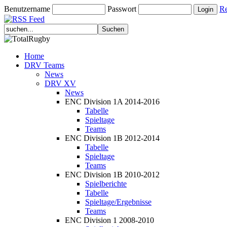
Benutzername
Passwort
Re
Home
DRV Teams
News
DRV XV
News
ENC Division 1A 2014-2016
Tabelle
Spieltage
Teams
ENC Division 1B 2012-2014
Tabelle
Spieltage
Teams
ENC Division 1B 2010-2012
Spielberichte
Tabelle
Spieltage/Ergebnisse
Teams
ENC Division 1 2008-2010