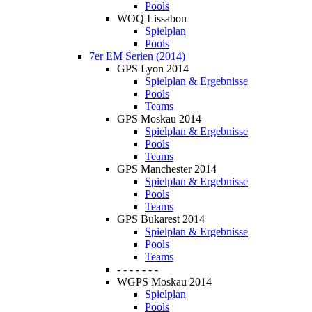
Pools
WOQ Lissabon
Spielplan
Pools
7er EM Serien (2014)
GPS Lyon 2014
Spielplan & Ergebnisse
Pools
Teams
GPS Moskau 2014
Spielplan & Ergebnisse
Pools
Teams
GPS Manchester 2014
Spielplan & Ergebnisse
Pools
Teams
GPS Bukarest 2014
Spielplan & Ergebnisse
Pools
Teams
- - - - - - -
WGPS Moskau 2014
Spielplan
Pools