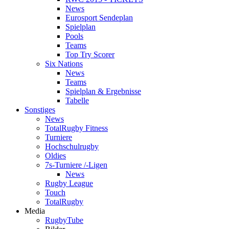
News
Eurosport Sendeplan
Spielplan
Pools
Teams
Top Try Scorer
Six Nations
News
Teams
Spielplan & Ergebnisse
Tabelle
Sonstiges
News
TotalRugby Fitness
Turniere
Hochschulrugby
Oldies
7s-Turniere /-Ligen
News
Rugby League
Touch
TotalRugby
Media
RugbyTube