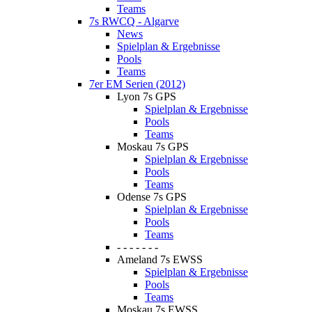
Teams
7s RWCQ - Algarve
News
Spielplan & Ergebnisse
Pools
Teams
7er EM Serien (2012)
Lyon 7s GPS
Spielplan & Ergebnisse
Pools
Teams
Moskau 7s GPS
Spielplan & Ergebnisse
Pools
Teams
Odense 7s GPS
Spielplan & Ergebnisse
Pools
Teams
- - - - - - -
Ameland 7s EWSS
Spielplan & Ergebnisse
Pools
Teams
Moskau 7s EWSS