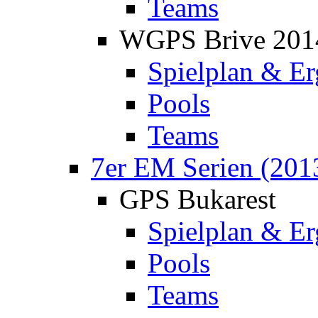
Teams
WGPS Brive 201
Spielplan & Er
Pools
Teams
7er EM Serien (201
GPS Bukarest
Spielplan & Er
Pools
Teams