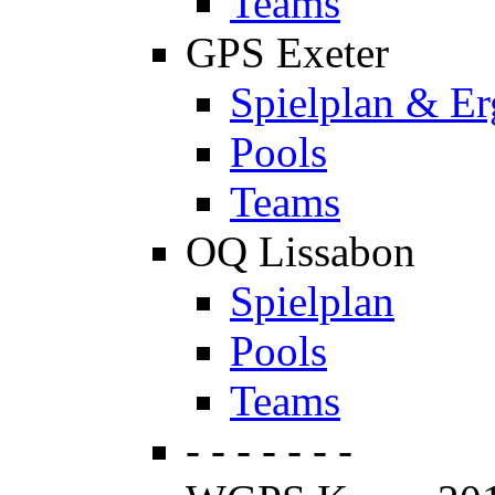
Teams
GPS Exeter
Spielplan & Er
Pools
Teams
OQ Lissabon
Spielplan
Pools
Teams
- - - - - - -