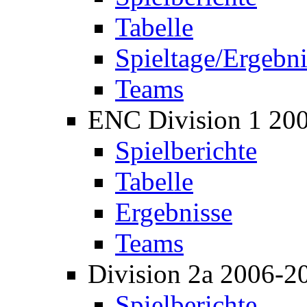
Tabelle
Spieltage/Ergebni
Teams
ENC Division 1 20
Spielberichte
Tabelle
Ergebnisse
Teams
Division 2a 2006-2
Spielberichte