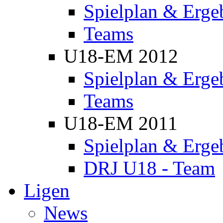
Spielplan & Erge
Teams
U18-EM 2012
Spielplan & Erge
Teams
U18-EM 2011
Spielplan & Erge
DRJ U18 - Team
Ligen
News