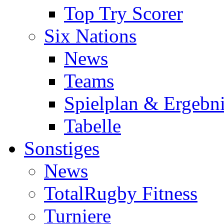
Top Try Scorer
Six Nations
News
Teams
Spielplan & Ergebni
Tabelle
Sonstiges
News
TotalRugby Fitness
Turniere