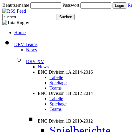
Benutzername
Passwort
Re
Home
DRV Teams
News
DRV XV
News
ENC Division 1A 2014-2016
Tabelle
Spieltage
Teams
ENC Division 1B 2012-2014
Tabelle
Spieltage
Teams
ENC Division 1B 2010-2012
Spielberichte