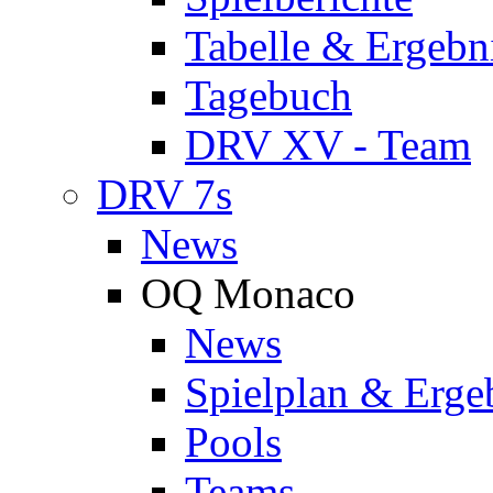
Tabelle & Ergebn
Tagebuch
DRV XV - Team
DRV 7s
News
OQ Monaco
News
Spielplan & Erge
Pools
Teams