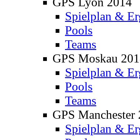
GPS Lyon 2014
Spielplan & Er
Pools
Teams
GPS Moskau 201
Spielplan & Er
Pools
Teams
GPS Manchester 
Spielplan & Er