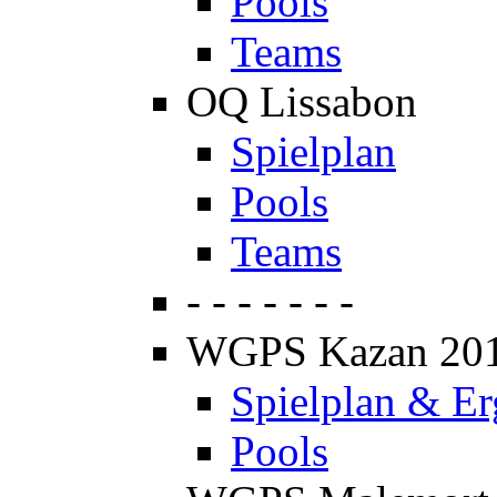
Pools
Teams
OQ Lissabon
Spielplan
Pools
Teams
- - - - - - -
WGPS Kazan 20
Spielplan & Er
Pools