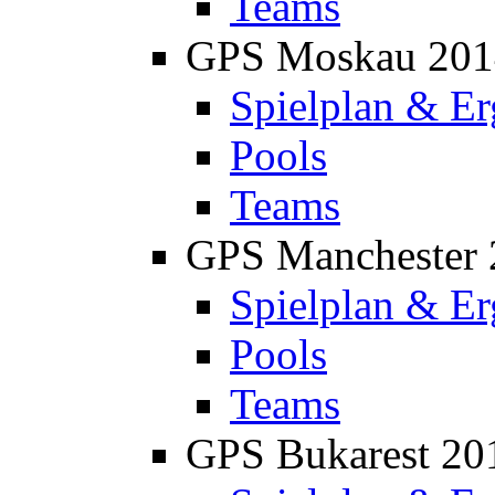
Teams
GPS Moskau 201
Spielplan & Er
Pools
Teams
GPS Manchester 
Spielplan & Er
Pools
Teams
GPS Bukarest 20