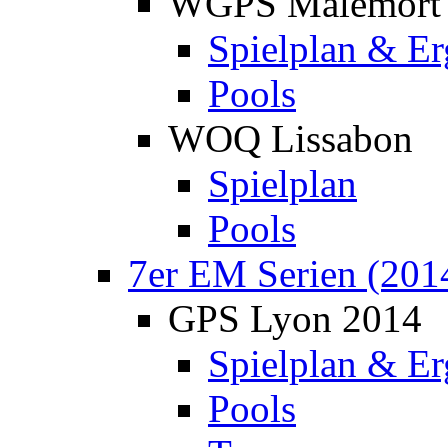
WGPS Malemort
Spielplan & Er
Pools
WOQ Lissabon
Spielplan
Pools
7er EM Serien (201
GPS Lyon 2014
Spielplan & Er
Pools