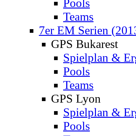
Pools
Teams
7er EM Serien (201
GPS Bukarest
Spielplan & Er
Pools
Teams
GPS Lyon
Spielplan & Er
Pools