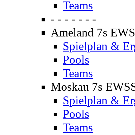
Teams
- - - - - - -
Ameland 7s EW
Spielplan & Er
Pools
Teams
Moskau 7s EWS
Spielplan & Er
Pools
Teams