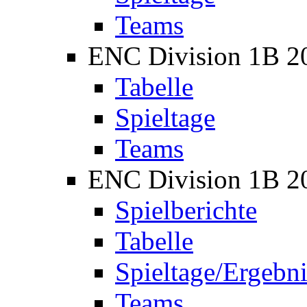
Teams
ENC Division 1B 2
Tabelle
Spieltage
Teams
ENC Division 1B 2
Spielberichte
Tabelle
Spieltage/Ergebni
Teams