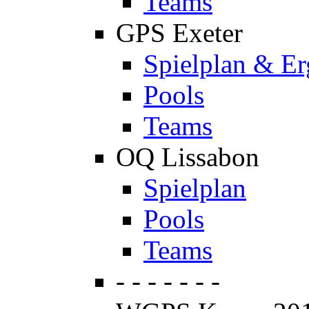
Teams
GPS Exeter
Spielplan & Er
Pools
Teams
OQ Lissabon
Spielplan
Pools
Teams
- - - - - - -