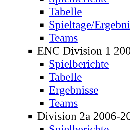
Tabelle
Spieltage/Ergebni
Teams
ENC Division 1 20
Spielberichte
Tabelle
Ergebnisse
Teams
Division 2a 2006-2
Spielberichte