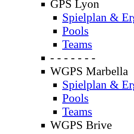
GPS Lyon
Spielplan & Er
Pools
Teams
- - - - - - -
WGPS Marbella
Spielplan & Er
Pools
Teams
WGPS Brive