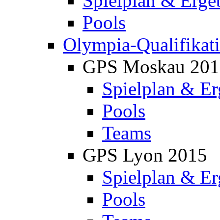
Spielplan & Erge
Pools
Olympia-Qualifikat
GPS Moskau 201
Spielplan & Er
Pools
Teams
GPS Lyon 2015
Spielplan & Er
Pools