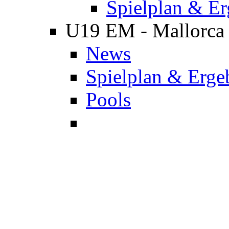
Spielplan & Er
U19 EM - Mallorca
News
Spielplan & Erge
Pools