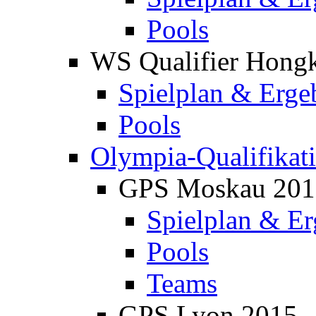
Pools
WS Qualifier Hong
Spielplan & Erge
Pools
Olympia-Qualifikat
GPS Moskau 201
Spielplan & Er
Pools
Teams
GPS Lyon 2015