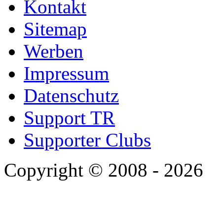
Kontakt
Sitemap
Werben
Impressum
Datenschutz
Support TR
Supporter Clubs
Copyright © 2008 - 2026