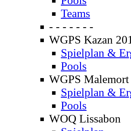
Pools
Teams
- - - - - - -
WGPS Kazan 20
Spielplan & Er
Pools
WGPS Malemort
Spielplan & Er
Pools
WOQ Lissabon