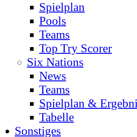
Spielplan
Pools
Teams
Top Try Scorer
Six Nations
News
Teams
Spielplan & Ergebni
Tabelle
Sonstiges