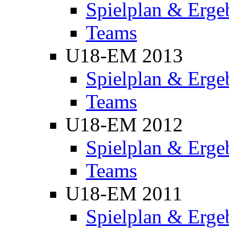
Spielplan & Erge
Teams
U18-EM 2013
Spielplan & Erge
Teams
U18-EM 2012
Spielplan & Erge
Teams
U18-EM 2011
Spielplan & Erge