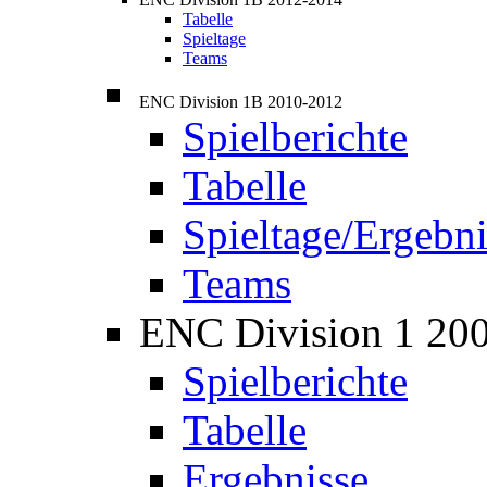
Tabelle
Spieltage
Teams
ENC Division 1B 2010-2012
Spielberichte
Tabelle
Spieltage/Ergebni
Teams
ENC Division 1 20
Spielberichte
Tabelle
Ergebnisse