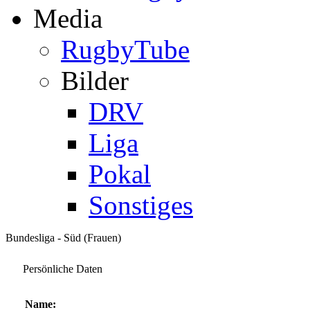
Media
RugbyTube
Bilder
DRV
Liga
Pokal
Sonstiges
Bundesliga - Süd (Frauen)
Persönliche Daten
Name: