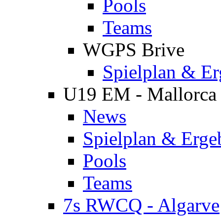
Pools
Teams
WGPS Brive
Spielplan & Er
U19 EM - Mallorca
News
Spielplan & Erge
Pools
Teams
7s RWCQ - Algarve