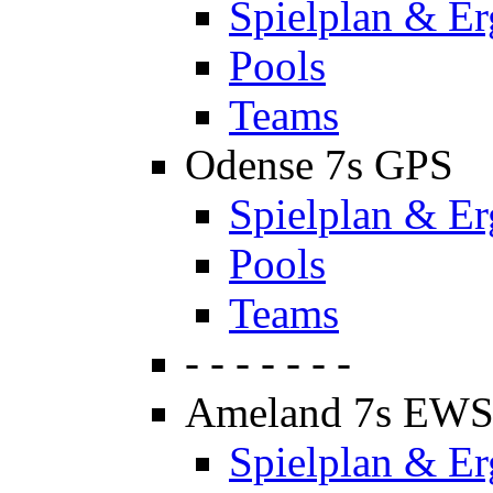
Spielplan & Er
Pools
Teams
Odense 7s GPS
Spielplan & Er
Pools
Teams
- - - - - - -
Ameland 7s EW
Spielplan & Er