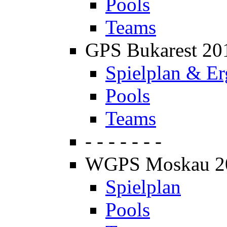
Pools
Teams
GPS Bukarest 20
Spielplan & Er
Pools
Teams
- - - - - - -
WGPS Moskau 2
Spielplan
Pools