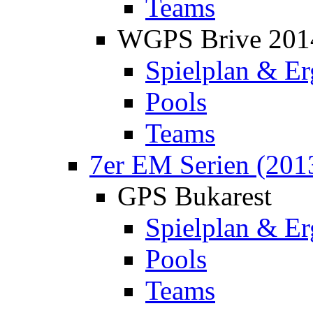
Teams
WGPS Brive 201
Spielplan & Er
Pools
Teams
7er EM Serien (201
GPS Bukarest
Spielplan & Er
Pools
Teams