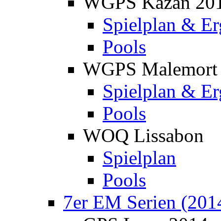
WGPS Kazan 20
Spielplan & Er
Pools
WGPS Malemort
Spielplan & Er
Pools
WOQ Lissabon
Spielplan
Pools
7er EM Serien (201