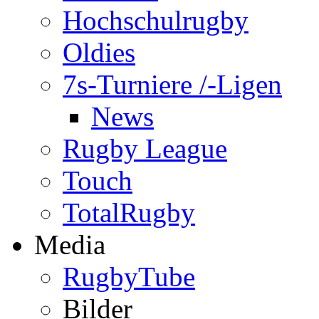
Hochschulrugby
Oldies
7s-Turniere /-Ligen
News
Rugby League
Touch
TotalRugby
Media
RugbyTube
Bilder