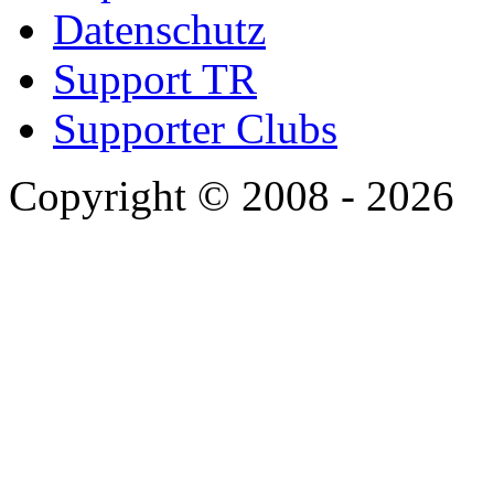
Datenschutz
Support TR
Supporter Clubs
Copyright © 2008 - 2026