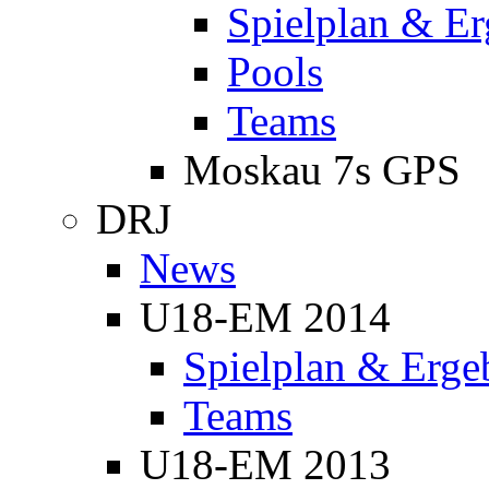
Spielplan & Er
Pools
Teams
Moskau 7s GPS
DRJ
News
U18-EM 2014
Spielplan & Erge
Teams
U18-EM 2013