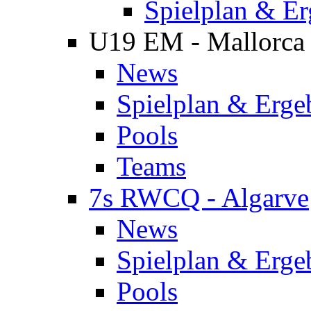
Spielplan & Er
U19 EM - Mallorca
News
Spielplan & Erge
Pools
Teams
7s RWCQ - Algarve
News
Spielplan & Erge
Pools