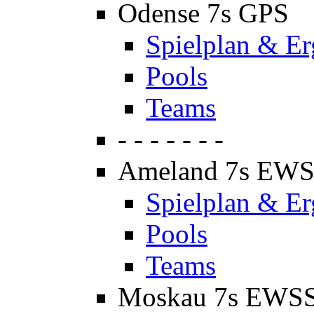
Odense 7s GPS
Spielplan & Er
Pools
Teams
- - - - - - -
Ameland 7s EW
Spielplan & Er
Pools
Teams
Moskau 7s EWS