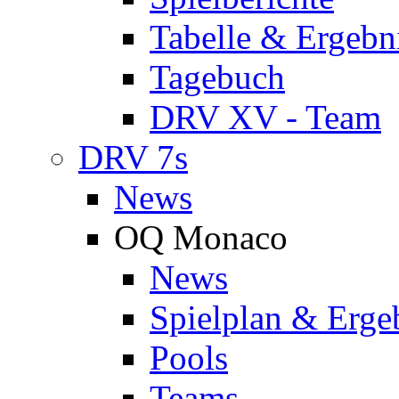
Tabelle & Ergebn
Tagebuch
DRV XV - Team
DRV 7s
News
OQ Monaco
News
Spielplan & Erge
Pools
Teams