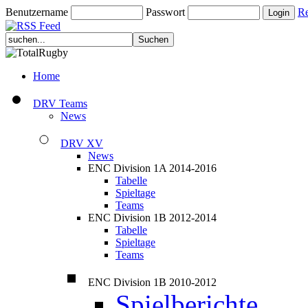
Benutzername
Passwort
Re
Home
DRV Teams
News
DRV XV
News
ENC Division 1A 2014-2016
Tabelle
Spieltage
Teams
ENC Division 1B 2012-2014
Tabelle
Spieltage
Teams
ENC Division 1B 2010-2012
Spielberichte