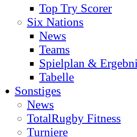
Top Try Scorer
Six Nations
News
Teams
Spielplan & Ergebni
Tabelle
Sonstiges
News
TotalRugby Fitness
Turniere