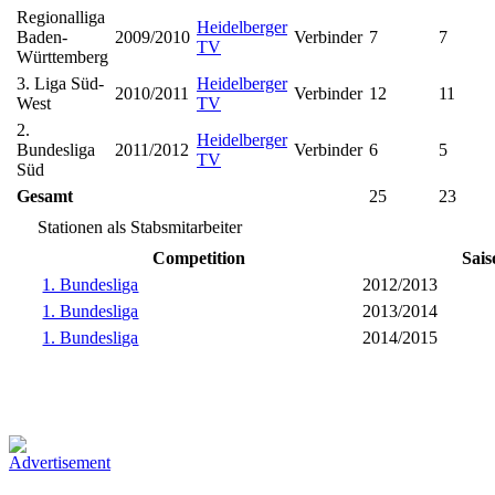
Regionalliga
Heidelberger
Baden-
2009/2010
Verbinder
7
7
TV
Württemberg
3. Liga Süd-
Heidelberger
2010/2011
Verbinder
12
11
West
TV
2.
Heidelberger
Bundesliga
2011/2012
Verbinder
6
5
TV
Süd
Gesamt
25
23
Stationen als Stabsmitarbeiter
Competition
Sais
1. Bundesliga
2012/2013
1. Bundesliga
2013/2014
1. Bundesliga
2014/2015