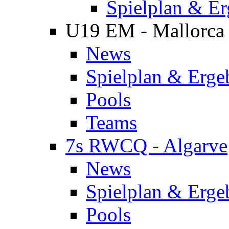
Spielplan & Er
U19 EM - Mallorca
News
Spielplan & Erge
Pools
Teams
7s RWCQ - Algarve
News
Spielplan & Erge
Pools