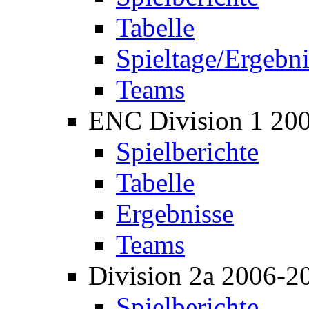
Tabelle
Spieltage/Ergebni
Teams
ENC Division 1 20
Spielberichte
Tabelle
Ergebnisse
Teams
Division 2a 2006-2
Spielberichte