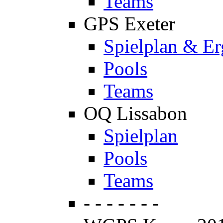
Teams
GPS Exeter
Spielplan & Er
Pools
Teams
OQ Lissabon
Spielplan
Pools
Teams
- - - - - - -