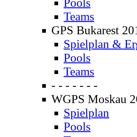
Pools
Teams
GPS Bukarest 20
Spielplan & Er
Pools
Teams
- - - - - - -
WGPS Moskau 2
Spielplan
Pools