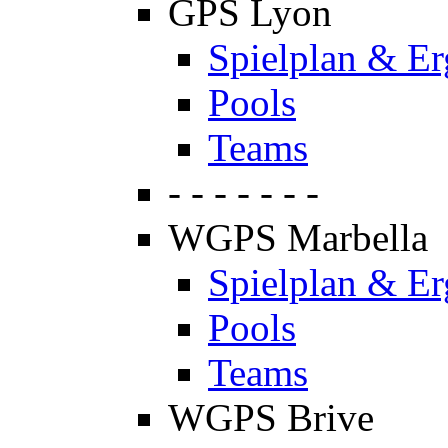
GPS Lyon
Spielplan & Er
Pools
Teams
- - - - - - -
WGPS Marbella
Spielplan & Er
Pools
Teams
WGPS Brive