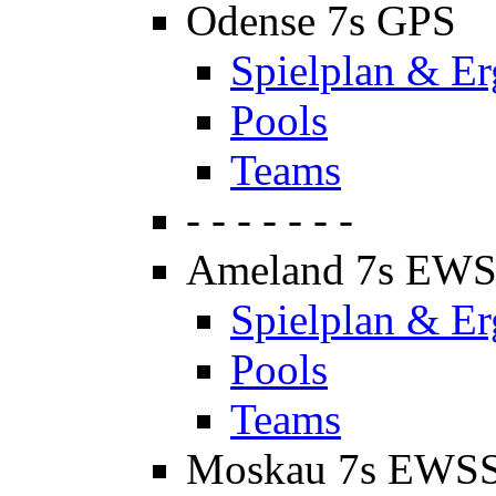
Odense 7s GPS
Spielplan & Er
Pools
Teams
- - - - - - -
Ameland 7s EW
Spielplan & Er
Pools
Teams
Moskau 7s EWS