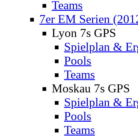
Teams
7er EM Serien (201
Lyon 7s GPS
Spielplan & Er
Pools
Teams
Moskau 7s GPS
Spielplan & Er
Pools
Teams