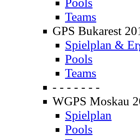
Pools
Teams
GPS Bukarest 20
Spielplan & Er
Pools
Teams
- - - - - - -
WGPS Moskau 2
Spielplan
Pools