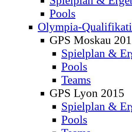
Spielplan & Erge
Pools
Olympia-Qualifikat
GPS Moskau 201
Spielplan & Er
Pools
Teams
GPS Lyon 2015
Spielplan & Er
Pools