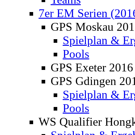
7er EM Serien (201
GPS Moskau 201
Spielplan & Er
Pools
GPS Exeter 2016
GPS Gdingen 20
Spielplan & Er
Pools
WS Qualifier Hong