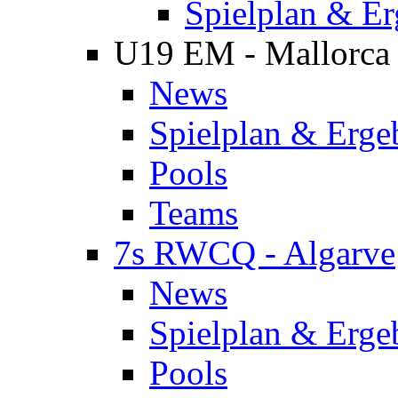
Spielplan & Er
U19 EM - Mallorca
News
Spielplan & Erge
Pools
Teams
7s RWCQ - Algarve
News
Spielplan & Erge
Pools