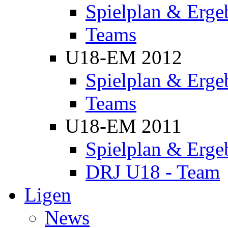
Spielplan & Erge
Teams
U18-EM 2012
Spielplan & Erge
Teams
U18-EM 2011
Spielplan & Erge
DRJ U18 - Team
Ligen
News