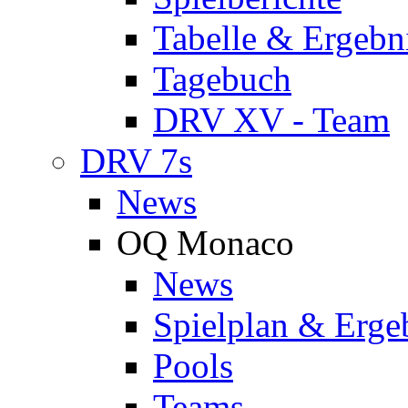
Tabelle & Ergebn
Tagebuch
DRV XV - Team
DRV 7s
News
OQ Monaco
News
Spielplan & Erge
Pools
Teams