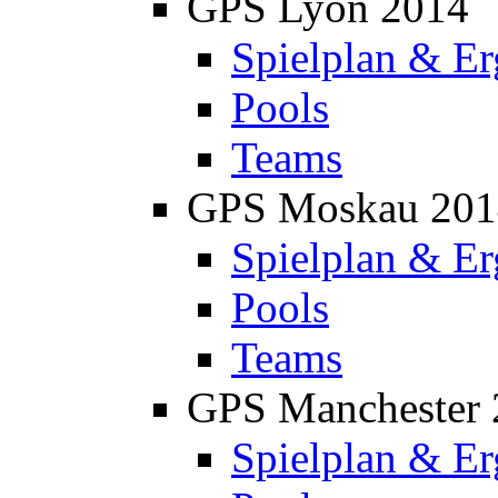
GPS Lyon 2014
Spielplan & Er
Pools
Teams
GPS Moskau 201
Spielplan & Er
Pools
Teams
GPS Manchester 
Spielplan & Er