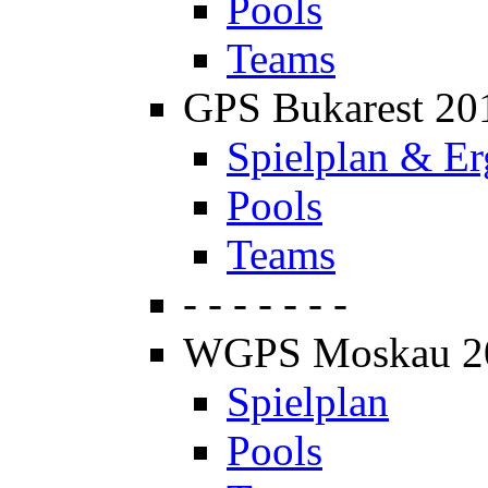
Pools
Teams
GPS Bukarest 20
Spielplan & Er
Pools
Teams
- - - - - - -
WGPS Moskau 2
Spielplan
Pools