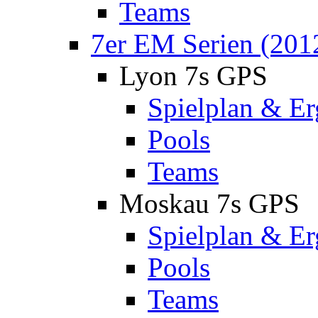
Teams
7er EM Serien (201
Lyon 7s GPS
Spielplan & Er
Pools
Teams
Moskau 7s GPS
Spielplan & Er
Pools
Teams