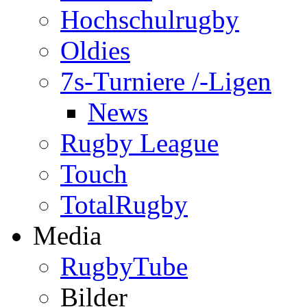
Hochschulrugby
Oldies
7s-Turniere /-Ligen
News
Rugby League
Touch
TotalRugby
Media
RugbyTube
Bilder