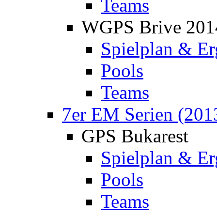
Teams
WGPS Brive 201
Spielplan & Er
Pools
Teams
7er EM Serien (201
GPS Bukarest
Spielplan & Er
Pools
Teams