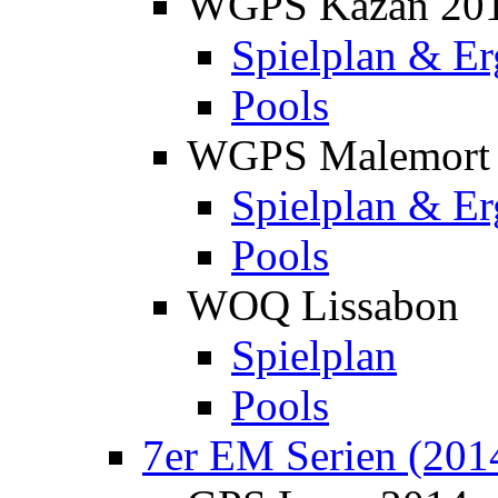
WGPS Kazan 20
Spielplan & Er
Pools
WGPS Malemort
Spielplan & Er
Pools
WOQ Lissabon
Spielplan
Pools
7er EM Serien (201