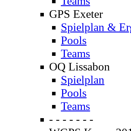
Teams
GPS Exeter
Spielplan & Er
Pools
Teams
OQ Lissabon
Spielplan
Pools
Teams
- - - - - - -