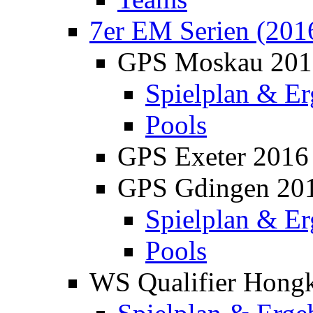
7er EM Serien (201
GPS Moskau 201
Spielplan & Er
Pools
GPS Exeter 2016
GPS Gdingen 20
Spielplan & Er
Pools
WS Qualifier Hong