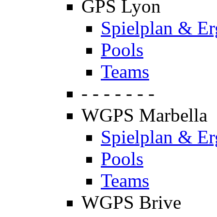
GPS Lyon
Spielplan & Er
Pools
Teams
- - - - - - -
WGPS Marbella
Spielplan & Er
Pools
Teams
WGPS Brive