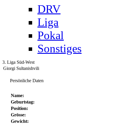
DRV
Liga
Pokal
Sonstiges
3. Liga Süd-West
Giorgi Sultanishvili
Persönliche Daten
Name:
Geburtstag:
Position:
Grösse:
Gewicht: