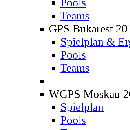
Pools
Teams
GPS Bukarest 20
Spielplan & Er
Pools
Teams
- - - - - - -
WGPS Moskau 2
Spielplan
Pools