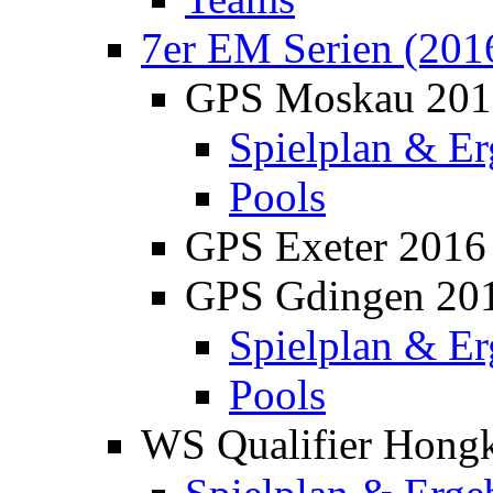
7er EM Serien (201
GPS Moskau 201
Spielplan & Er
Pools
GPS Exeter 2016
GPS Gdingen 20
Spielplan & Er
Pools
WS Qualifier Hong