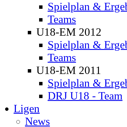
Spielplan & Erge
Teams
U18-EM 2012
Spielplan & Erge
Teams
U18-EM 2011
Spielplan & Erge
DRJ U18 - Team
Ligen
News