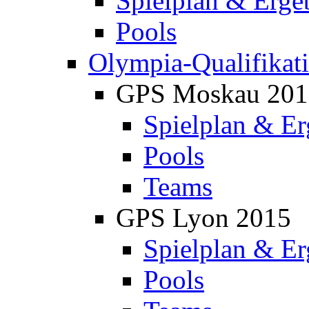
Spielplan & Erge
Pools
Olympia-Qualifikat
GPS Moskau 201
Spielplan & Er
Pools
Teams
GPS Lyon 2015
Spielplan & Er
Pools