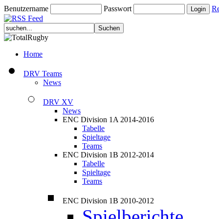
Benutzername
Passwort
Re
Home
DRV Teams
News
DRV XV
News
ENC Division 1A 2014-2016
Tabelle
Spieltage
Teams
ENC Division 1B 2012-2014
Tabelle
Spieltage
Teams
ENC Division 1B 2010-2012
Spielberichte