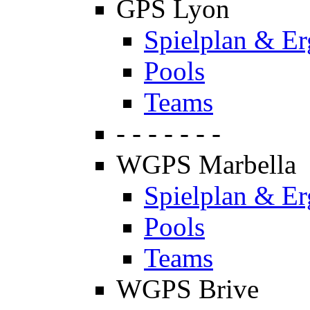
GPS Lyon
Spielplan & Er
Pools
Teams
- - - - - - -
WGPS Marbella
Spielplan & Er
Pools
Teams
WGPS Brive