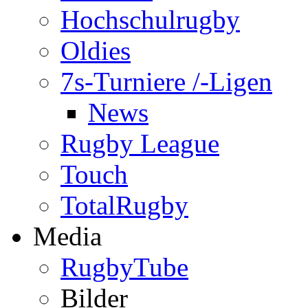
Hochschulrugby
Oldies
7s-Turniere /-Ligen
News
Rugby League
Touch
TotalRugby
Media
RugbyTube
Bilder