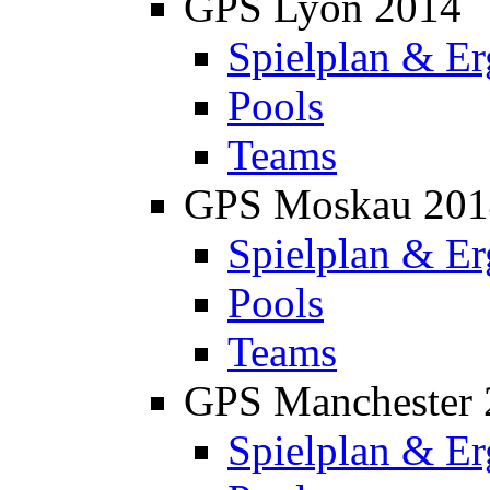
GPS Lyon 2014
Spielplan & Er
Pools
Teams
GPS Moskau 201
Spielplan & Er
Pools
Teams
GPS Manchester 
Spielplan & Er