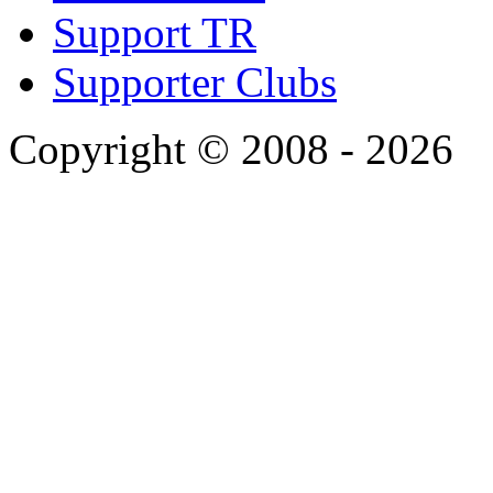
Support TR
Supporter Clubs
Copyright © 2008 - 2026