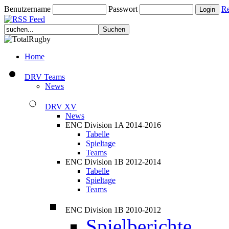
Benutzername
Passwort
Re
Home
DRV Teams
News
DRV XV
News
ENC Division 1A 2014-2016
Tabelle
Spieltage
Teams
ENC Division 1B 2012-2014
Tabelle
Spieltage
Teams
ENC Division 1B 2010-2012
Spielberichte