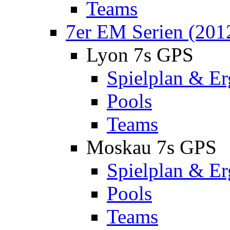
Teams
7er EM Serien (201
Lyon 7s GPS
Spielplan & Er
Pools
Teams
Moskau 7s GPS
Spielplan & Er
Pools
Teams