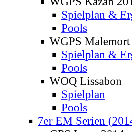
WGPS Kazan 20
Spielplan & Er
Pools
WGPS Malemort
Spielplan & Er
Pools
WOQ Lissabon
Spielplan
Pools
7er EM Serien (201