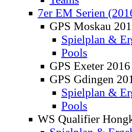
7er EM Serien (201
GPS Moskau 201
Spielplan & Er
Pools
GPS Exeter 2016
GPS Gdingen 20
Spielplan & Er
Pools
WS Qualifier Hong