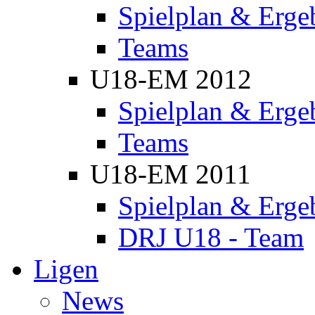
Spielplan & Erge
Teams
U18-EM 2012
Spielplan & Erge
Teams
U18-EM 2011
Spielplan & Erge
DRJ U18 - Team
Ligen
News