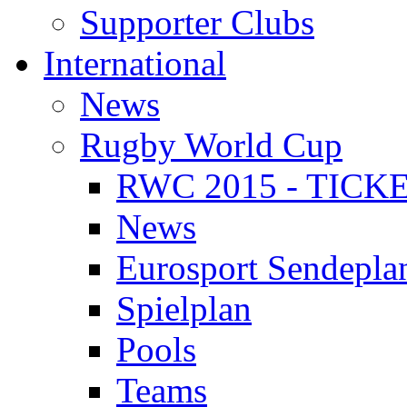
Supporter Clubs
International
News
Rugby World Cup
RWC 2015 - TICK
News
Eurosport Sendepla
Spielplan
Pools
Teams