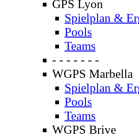
GPS Lyon
Spielplan & Er
Pools
Teams
- - - - - - -
WGPS Marbella
Spielplan & Er
Pools
Teams
WGPS Brive