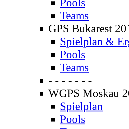
Pools
Teams
GPS Bukarest 20
Spielplan & Er
Pools
Teams
- - - - - - -
WGPS Moskau 2
Spielplan
Pools