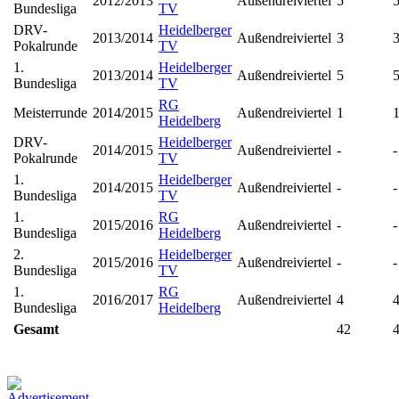
2012/2013
Außendreiviertel
5
Bundesliga
TV
DRV-
Heidelberger
2013/2014
Außendreiviertel
3
Pokalrunde
TV
1.
Heidelberger
2013/2014
Außendreiviertel
5
Bundesliga
TV
RG
Meisterrunde
2014/2015
Außendreiviertel
1
Heidelberg
DRV-
Heidelberger
2014/2015
Außendreiviertel
-
-
Pokalrunde
TV
1.
Heidelberger
2014/2015
Außendreiviertel
-
-
Bundesliga
TV
1.
RG
2015/2016
Außendreiviertel
-
-
Bundesliga
Heidelberg
2.
Heidelberger
2015/2016
Außendreiviertel
-
-
Bundesliga
TV
1.
RG
2016/2017
Außendreiviertel
4
Bundesliga
Heidelberg
Gesamt
42