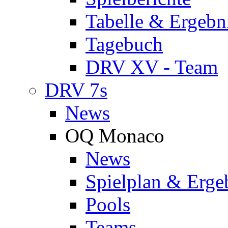
Tabelle & Ergebn
Tagebuch
DRV XV - Team
DRV 7s
News
OQ Monaco
News
Spielplan & Erge
Pools
Teams