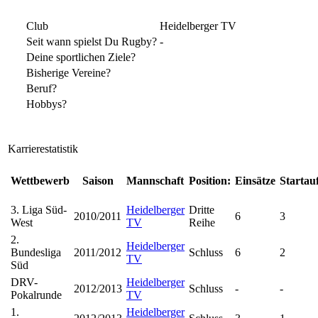
Club
Heidelberger TV
Seit wann spielst Du Rugby?
-
Deine sportlichen Ziele?
Bisherige Vereine?
Beruf?
Hobbys?
Karrierestatistik
Wettbewerb
Saison
Mannschaft
Position:
Einsätze
Startauf
3. Liga Süd-
Heidelberger
Dritte
2010/2011
6
3
West
TV
Reihe
2.
Heidelberger
Bundesliga
2011/2012
Schluss
6
2
TV
Süd
DRV-
Heidelberger
2012/2013
Schluss
-
-
Pokalrunde
TV
1.
Heidelberger