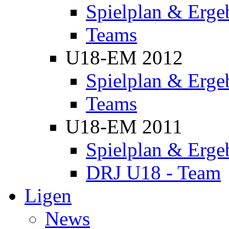
Spielplan & Erge
Teams
U18-EM 2012
Spielplan & Erge
Teams
U18-EM 2011
Spielplan & Erge
DRJ U18 - Team
Ligen
News