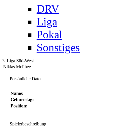
DRV
Liga
Pokal
Sonstiges
3. Liga Süd-West
Niklas McPhee
Persönliche Daten
Name:
Geburtstag:
Position:
Spielerbeschreibung