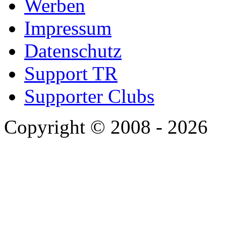
Werben
Impressum
Datenschutz
Support TR
Supporter Clubs
Copyright © 2008 - 2026