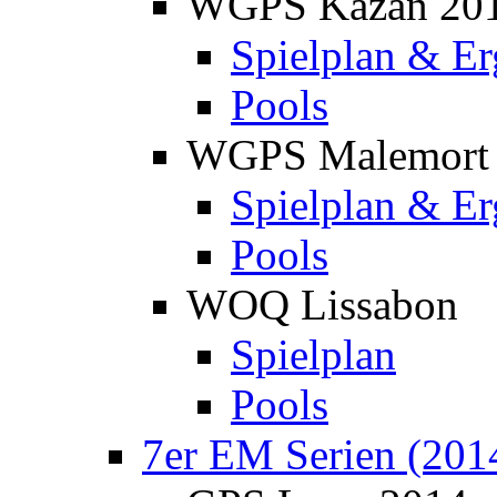
WGPS Kazan 20
Spielplan & Er
Pools
WGPS Malemort
Spielplan & Er
Pools
WOQ Lissabon
Spielplan
Pools
7er EM Serien (201