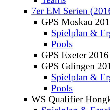
7er EM Serien (201
GPS Moskau 201
Spielplan & Er
Pools
GPS Exeter 2016
GPS Gdingen 20
Spielplan & Er
Pools
WS Qualifier Hong