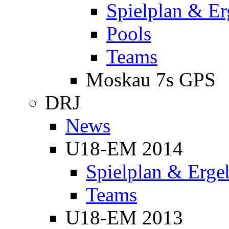
Spielplan & Er
Pools
Teams
Moskau 7s GPS
DRJ
News
U18-EM 2014
Spielplan & Erge
Teams
U18-EM 2013