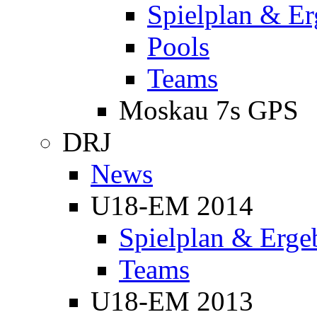
Spielplan & Er
Pools
Teams
Moskau 7s GPS
DRJ
News
U18-EM 2014
Spielplan & Erge
Teams
U18-EM 2013