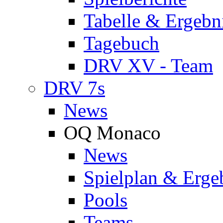
Tabelle & Ergebn
Tagebuch
DRV XV - Team
DRV 7s
News
OQ Monaco
News
Spielplan & Erge
Pools
Teams