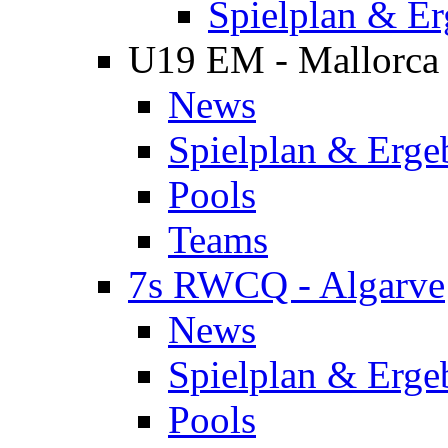
Spielplan & Er
U19 EM - Mallorca
News
Spielplan & Erge
Pools
Teams
7s RWCQ - Algarve
News
Spielplan & Erge
Pools