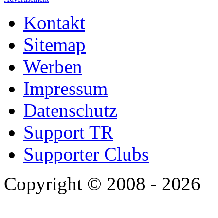
Kontakt
Sitemap
Werben
Impressum
Datenschutz
Support TR
Supporter Clubs
Copyright © 2008 - 2026