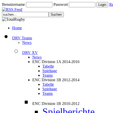
Benutzername
Passwort
Re
Home
DRV Teams
News
DRV XV
News
ENC Division 1A 2014-2016
Tabelle
Spieltage
Teams
ENC Division 1B 2012-2014
Tabelle
Spieltage
Teams
ENC Division 1B 2010-2012
Spielberichte