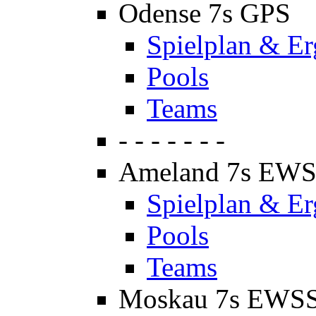
Odense 7s GPS
Spielplan & Er
Pools
Teams
- - - - - - -
Ameland 7s EW
Spielplan & Er
Pools
Teams
Moskau 7s EWS