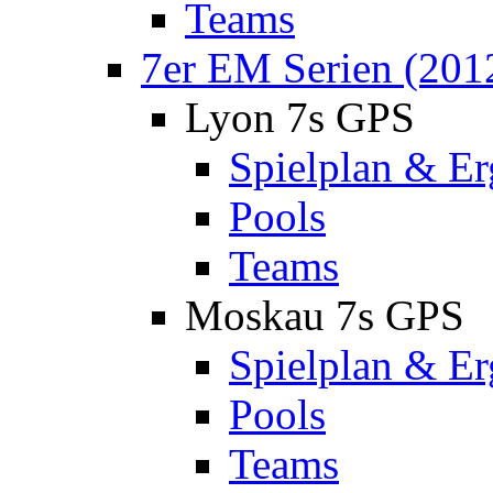
Teams
7er EM Serien (201
Lyon 7s GPS
Spielplan & Er
Pools
Teams
Moskau 7s GPS
Spielplan & Er
Pools
Teams