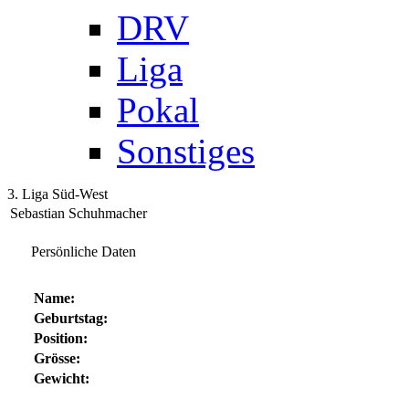
DRV
Liga
Pokal
Sonstiges
3. Liga Süd-West
Sebastian Schuhmacher
Persönliche Daten
Name:
Geburtstag:
Position:
Grösse:
Gewicht: