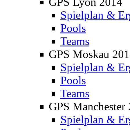
GPS Lyon 2014
Spielplan & Er
Pools
Teams
GPS Moskau 201
Spielplan & Er
Pools
Teams
GPS Manchester 
Spielplan & Er