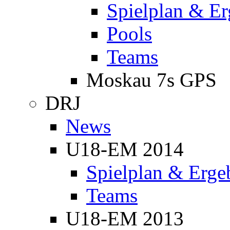
Spielplan & Er
Pools
Teams
Moskau 7s GPS
DRJ
News
U18-EM 2014
Spielplan & Erge
Teams
U18-EM 2013