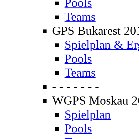
Pools
Teams
GPS Bukarest 20
Spielplan & Er
Pools
Teams
- - - - - - -
WGPS Moskau 2
Spielplan
Pools