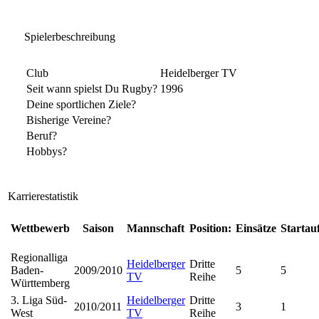
Spielerbeschreibung
Club
Heidelberger TV
Seit wann spielst Du Rugby?
1996
Deine sportlichen Ziele?
Bisherige Vereine?
Beruf?
Hobbys?
Karrierestatistik
Wettbewerb
Saison
Mannschaft
Position:
Einsätze
Startauf
Regionalliga
Heidelberger
Dritte
Baden-
2009/2010
5
5
TV
Reihe
Württemberg
3. Liga Süd-
Heidelberger
Dritte
2010/2011
3
1
West
TV
Reihe