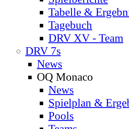
Tabelle & Ergebn
Tagebuch
DRV XV - Team
DRV 7s
News
OQ Monaco
News
Spielplan & Erge
Pools
Teams