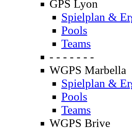
GPS Lyon
Spielplan & Er
Pools
Teams
- - - - - - -
WGPS Marbella
Spielplan & Er
Pools
Teams
WGPS Brive