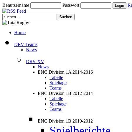
Benutzername
Passwort
Re
Home
DRV Teams
News
DRV XV
News
ENC Division 1A 2014-2016
Tabelle
Spieltage
Teams
ENC Division 1B 2012-2014
Tabelle
Spieltage
Teams
ENC Division 1B 2010-2012
Spielberichte