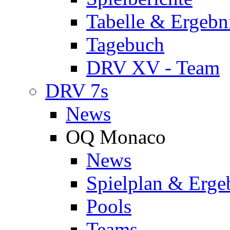
Tabelle & Ergebn
Tagebuch
DRV XV - Team
DRV 7s
News
OQ Monaco
News
Spielplan & Erge
Pools
Teams