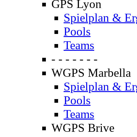
GPS Lyon
Spielplan & Er
Pools
Teams
- - - - - - -
WGPS Marbella
Spielplan & Er
Pools
Teams
WGPS Brive