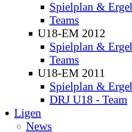
Spielplan & Erge
Teams
U18-EM 2012
Spielplan & Erge
Teams
U18-EM 2011
Spielplan & Erge
DRJ U18 - Team
Ligen
News