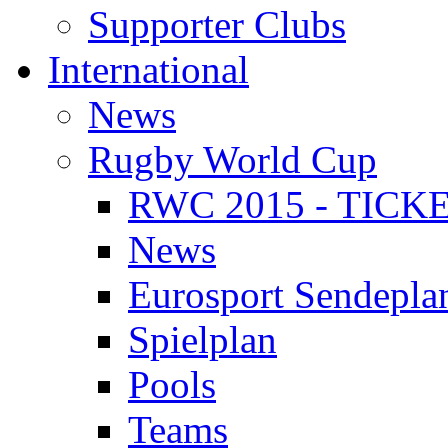
Supporter Clubs
International
News
Rugby World Cup
RWC 2015 - TICK
News
Eurosport Sendepla
Spielplan
Pools
Teams