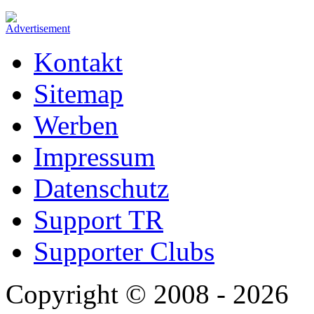
Kontakt
Sitemap
Werben
Impressum
Datenschutz
Support TR
Supporter Clubs
Copyright © 2008 - 2026