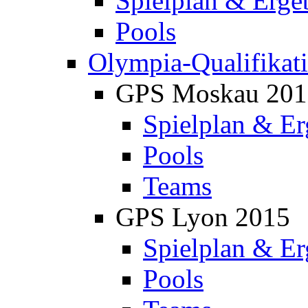
Spielplan & Erge
Pools
Olympia-Qualifikat
GPS Moskau 201
Spielplan & Er
Pools
Teams
GPS Lyon 2015
Spielplan & Er
Pools