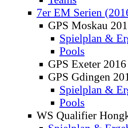
7er EM Serien (201
GPS Moskau 201
Spielplan & Er
Pools
GPS Exeter 2016
GPS Gdingen 20
Spielplan & Er
Pools
WS Qualifier Hong