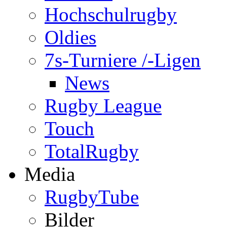
Hochschulrugby
Oldies
7s-Turniere /-Ligen
News
Rugby League
Touch
TotalRugby
Media
RugbyTube
Bilder