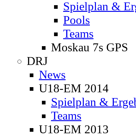
Spielplan & Er
Pools
Teams
Moskau 7s GPS
DRJ
News
U18-EM 2014
Spielplan & Erge
Teams
U18-EM 2013