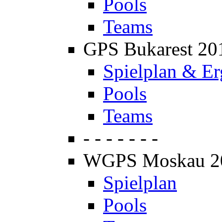
Pools
Teams
GPS Bukarest 20
Spielplan & Er
Pools
Teams
- - - - - - -
WGPS Moskau 2
Spielplan
Pools