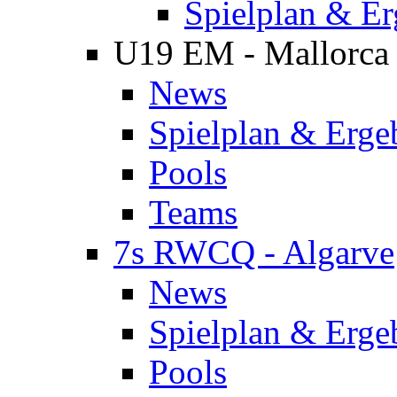
Spielplan & Er
U19 EM - Mallorca
News
Spielplan & Erge
Pools
Teams
7s RWCQ - Algarve
News
Spielplan & Erge
Pools