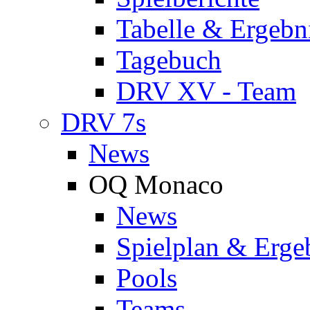
Tabelle & Ergebn
Tagebuch
DRV XV - Team
DRV 7s
News
OQ Monaco
News
Spielplan & Erge
Pools
Teams