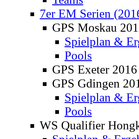
7er EM Serien (201
GPS Moskau 201
Spielplan & Er
Pools
GPS Exeter 2016
GPS Gdingen 20
Spielplan & Er
Pools
WS Qualifier Hong