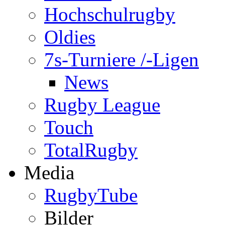
Hochschulrugby
Oldies
7s-Turniere /-Ligen
News
Rugby League
Touch
TotalRugby
Media
RugbyTube
Bilder