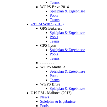
Teams
WGPS Brive 2014
Spielplan & Ergebnisse
Pools
Teams
7er EM Serien (2013)
GPS Bukarest
Spielplan & Ergebnisse
Pools
Teams
GPS Lyon
Spielplan & Ergebnisse
Pools
Teams
- - - - - - -
WGPS Marbella
Spielplan & Ergebnisse
Pools
Teams
WGPS Brive
Spielplan & Ergebnisse
U19 EM - Mallorca (2013)
News
Spielplan & Ergebnisse
Pools