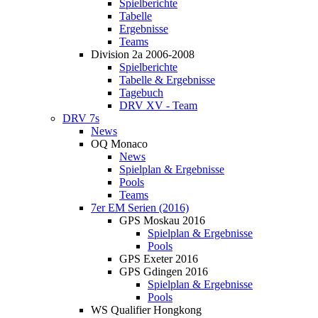
Spielberichte
Tabelle
Ergebnisse
Teams
Division 2a 2006-2008
Spielberichte
Tabelle & Ergebnisse
Tagebuch
DRV XV - Team
DRV 7s
News
OQ Monaco
News
Spielplan & Ergebnisse
Pools
Teams
7er EM Serien (2016)
GPS Moskau 2016
Spielplan & Ergebnisse
Pools
GPS Exeter 2016
GPS Gdingen 2016
Spielplan & Ergebnisse
Pools
WS Qualifier Hongkong