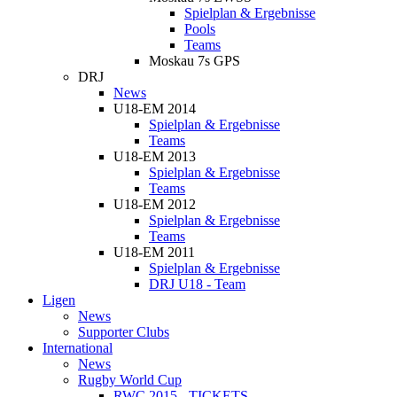
Spielplan & Ergebnisse
Pools
Teams
Moskau 7s GPS
DRJ
News
U18-EM 2014
Spielplan & Ergebnisse
Teams
U18-EM 2013
Spielplan & Ergebnisse
Teams
U18-EM 2012
Spielplan & Ergebnisse
Teams
U18-EM 2011
Spielplan & Ergebnisse
DRJ U18 - Team
Ligen
News
Supporter Clubs
International
News
Rugby World Cup
RWC 2015 - TICKETS