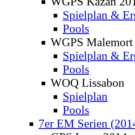
WGPS Kazan 20
Spielplan & Er
Pools
WGPS Malemort
Spielplan & Er
Pools
WOQ Lissabon
Spielplan
Pools
7er EM Serien (201