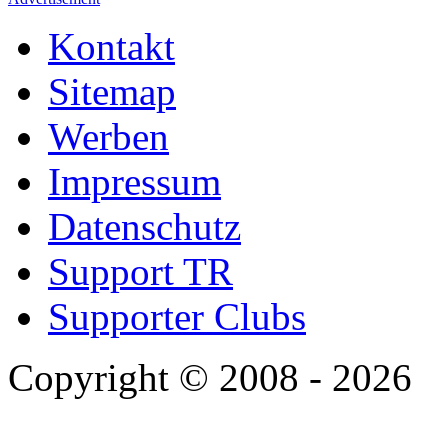
Kontakt
Sitemap
Werben
Impressum
Datenschutz
Support TR
Supporter Clubs
Copyright © 2008 - 2026