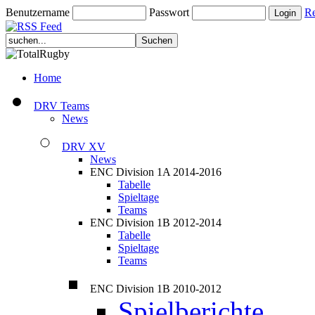
Benutzername
Passwort
Re
Home
DRV Teams
News
DRV XV
News
ENC Division 1A 2014-2016
Tabelle
Spieltage
Teams
ENC Division 1B 2012-2014
Tabelle
Spieltage
Teams
ENC Division 1B 2010-2012
Spielberichte