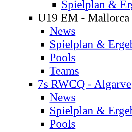
Spielplan & Er
U19 EM - Mallorca
News
Spielplan & Erge
Pools
Teams
7s RWCQ - Algarve
News
Spielplan & Erge
Pools