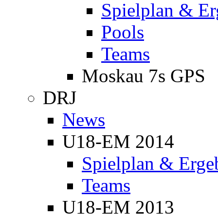
Spielplan & Er
Pools
Teams
Moskau 7s GPS
DRJ
News
U18-EM 2014
Spielplan & Erge
Teams
U18-EM 2013