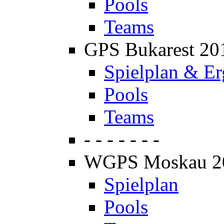
Pools
Teams
GPS Bukarest 20
Spielplan & Er
Pools
Teams
- - - - - - -
WGPS Moskau 2
Spielplan
Pools