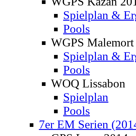
WGPS Kazan 20
Spielplan & Er
Pools
WGPS Malemort
Spielplan & Er
Pools
WOQ Lissabon
Spielplan
Pools
7er EM Serien (201