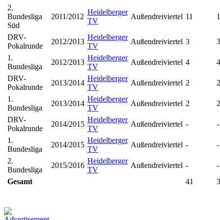
2.
Heidelberger
Bundesliga
2011/2012
Außendreiviertel
11
TV
Süd
DRV-
Heidelberger
2012/2013
Außendreiviertel
3
Pokalrunde
TV
1.
Heidelberger
2012/2013
Außendreiviertel
4
Bundesliga
TV
DRV-
Heidelberger
2013/2014
Außendreiviertel
2
Pokalrunde
TV
1.
Heidelberger
2013/2014
Außendreiviertel
2
Bundesliga
TV
DRV-
Heidelberger
2014/2015
Außendreiviertel
-
-
Pokalrunde
TV
1.
Heidelberger
2014/2015
Außendreiviertel
-
-
Bundesliga
TV
2.
Heidelberger
2015/2016
Außendreiviertel
-
-
Bundesliga
TV
Gesamt
41