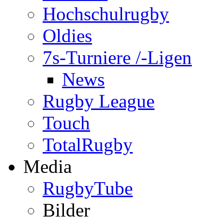
Hochschulrugby
Oldies
7s-Turniere /-Ligen
News
Rugby League
Touch
TotalRugby
Media
RugbyTube
Bilder