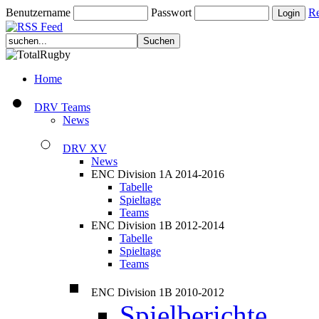
Benutzername
Passwort
Re
Home
DRV Teams
News
DRV XV
News
ENC Division 1A 2014-2016
Tabelle
Spieltage
Teams
ENC Division 1B 2012-2014
Tabelle
Spieltage
Teams
ENC Division 1B 2010-2012
Spielberichte