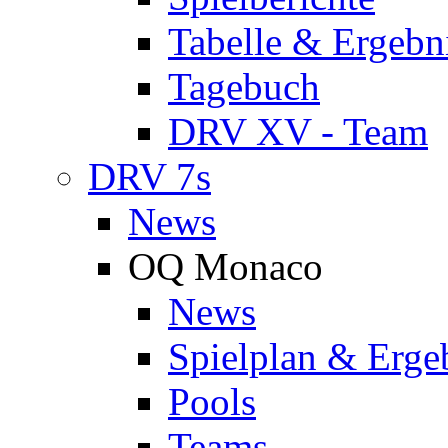
Tabelle & Ergebn
Tagebuch
DRV XV - Team
DRV 7s
News
OQ Monaco
News
Spielplan & Erge
Pools
Teams