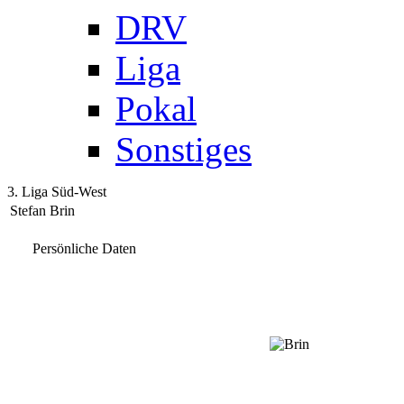
DRV
Liga
Pokal
Sonstiges
3. Liga Süd-West
Stefan Brin
Persönliche Daten