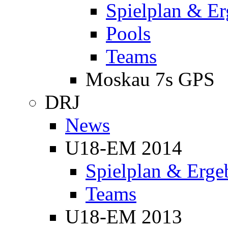
Spielplan & Er
Pools
Teams
Moskau 7s GPS
DRJ
News
U18-EM 2014
Spielplan & Erge
Teams
U18-EM 2013