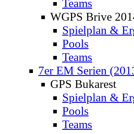
Teams
WGPS Brive 201
Spielplan & Er
Pools
Teams
7er EM Serien (201
GPS Bukarest
Spielplan & Er
Pools
Teams