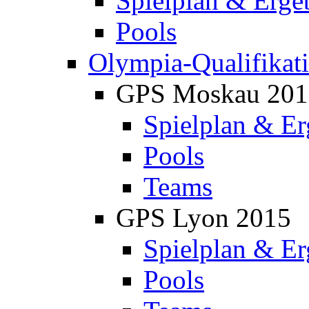
Spielplan & Erge
Pools
Olympia-Qualifikat
GPS Moskau 201
Spielplan & Er
Pools
Teams
GPS Lyon 2015
Spielplan & Er
Pools