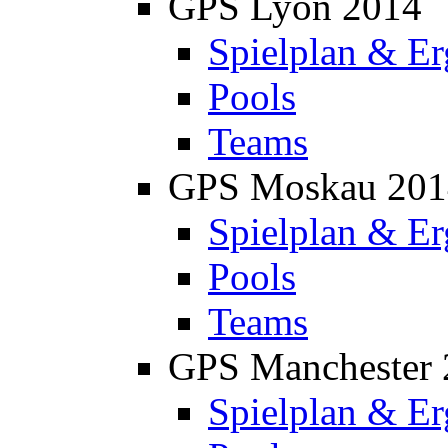
GPS Lyon 2014
Spielplan & Er
Pools
Teams
GPS Moskau 201
Spielplan & Er
Pools
Teams
GPS Manchester 
Spielplan & Er