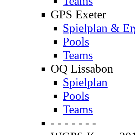
Teams
GPS Exeter
Spielplan & Er
Pools
Teams
OQ Lissabon
Spielplan
Pools
Teams
- - - - - - -