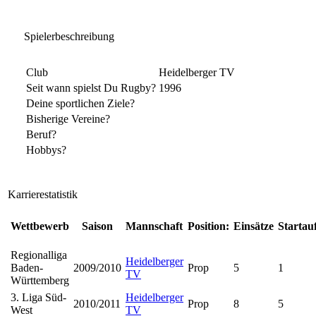
Spielerbeschreibung
Club
Heidelberger TV
Seit wann spielst Du Rugby?
1996
Deine sportlichen Ziele?
Bisherige Vereine?
Beruf?
Hobbys?
Karrierestatistik
Wettbewerb
Saison
Mannschaft
Position:
Einsätze
Startauf
Regionalliga
Heidelberger
Baden-
2009/2010
Prop
5
1
TV
Württemberg
3. Liga Süd-
Heidelberger
2010/2011
Prop
8
5
West
TV