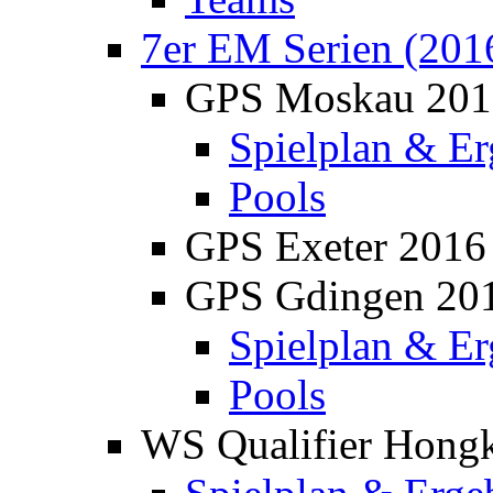
7er EM Serien (201
GPS Moskau 201
Spielplan & Er
Pools
GPS Exeter 2016
GPS Gdingen 20
Spielplan & Er
Pools
WS Qualifier Hong