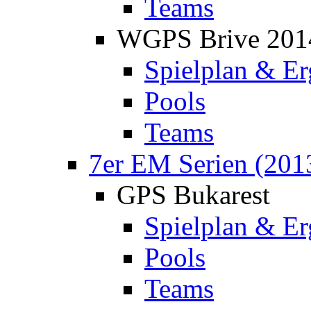
Teams
WGPS Brive 201
Spielplan & Er
Pools
Teams
7er EM Serien (201
GPS Bukarest
Spielplan & Er
Pools
Teams