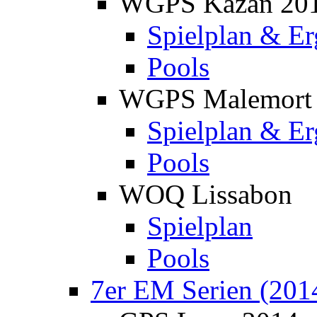
WGPS Kazan 20
Spielplan & Er
Pools
WGPS Malemort
Spielplan & Er
Pools
WOQ Lissabon
Spielplan
Pools
7er EM Serien (201