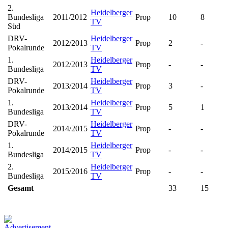
2.
Heidelberger
Bundesliga
2011/2012
Prop
10
8
TV
Süd
DRV-
Heidelberger
2012/2013
Prop
2
-
Pokalrunde
TV
1.
Heidelberger
2012/2013
Prop
-
-
Bundesliga
TV
DRV-
Heidelberger
2013/2014
Prop
3
-
Pokalrunde
TV
1.
Heidelberger
2013/2014
Prop
5
1
Bundesliga
TV
DRV-
Heidelberger
2014/2015
Prop
-
-
Pokalrunde
TV
1.
Heidelberger
2014/2015
Prop
-
-
Bundesliga
TV
2.
Heidelberger
2015/2016
Prop
-
-
Bundesliga
TV
Gesamt
33
15