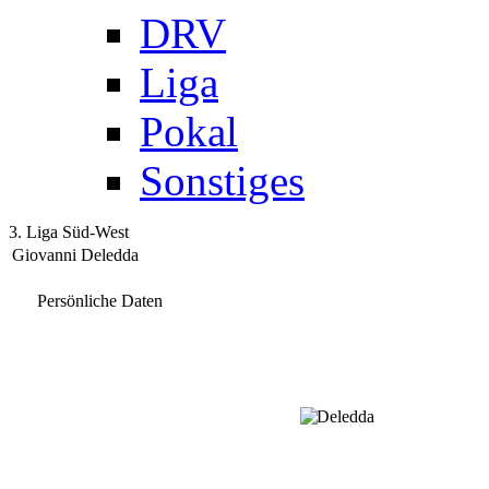
DRV
Liga
Pokal
Sonstiges
3. Liga Süd-West
Giovanni Deledda
Persönliche Daten