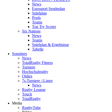
News
Eurosport Sendeplan
Spielplan
Pools
Teams
Top Try Scorer
Six Nations
News
Teams
Spielplan & Ergebnisse
Tabelle
Sonstiges
News
TotalRugby Fitness
Turniere
Hochschulrugby
Oldies
7s-Turniere /-Ligen
News
Rugby League
Touch
TotalRugby
Media
RugbyTube