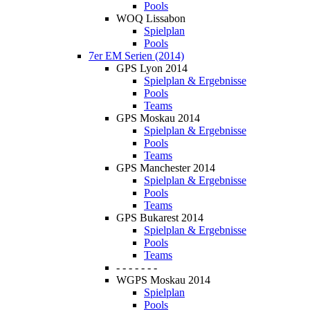
Pools
WOQ Lissabon
Spielplan
Pools
7er EM Serien (2014)
GPS Lyon 2014
Spielplan & Ergebnisse
Pools
Teams
GPS Moskau 2014
Spielplan & Ergebnisse
Pools
Teams
GPS Manchester 2014
Spielplan & Ergebnisse
Pools
Teams
GPS Bukarest 2014
Spielplan & Ergebnisse
Pools
Teams
- - - - - - -
WGPS Moskau 2014
Spielplan
Pools