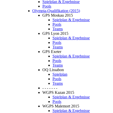
Spielplan & Ergebnisse
Pools
Olympia-Qualifikation (2015)
GPS Moskau 2015
Spielplan & Ergebnisse
Pools
Teams
GPS Lyon 2015
Spielplan & Ergebnisse
Pools
Teams
GPS Exeter
Spielplan & Ergebnisse
Pools
Teams
OQ Lissabon
Spielplan
Pools
Teams
- - - - - - -
WGPS Kazan 2015
Spielplan & Ergebnisse
Pools
WGPS Malemort 2015
Spielplan & Ergebnisse