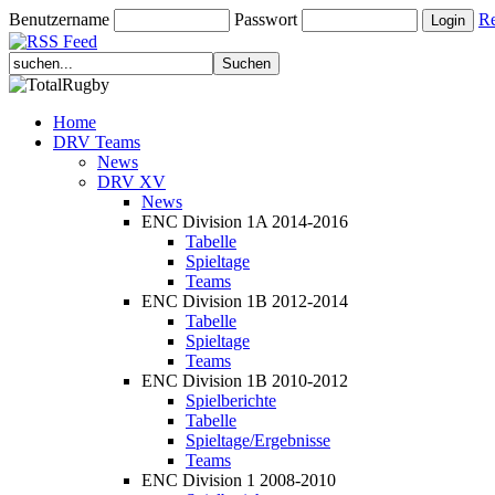
Benutzername
Passwort
Re
Home
DRV Teams
News
DRV XV
News
ENC Division 1A 2014-2016
Tabelle
Spieltage
Teams
ENC Division 1B 2012-2014
Tabelle
Spieltage
Teams
ENC Division 1B 2010-2012
Spielberichte
Tabelle
Spieltage/Ergebnisse
Teams
ENC Division 1 2008-2010