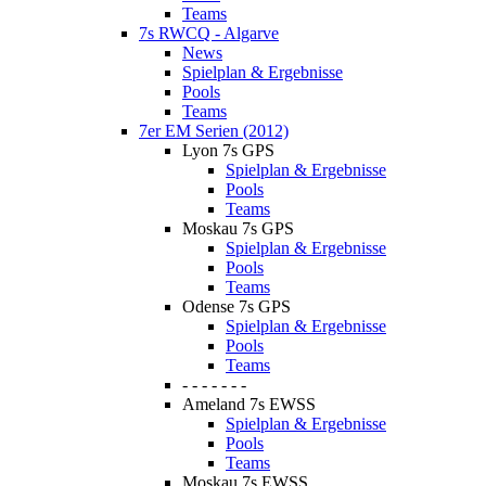
Teams
7s RWCQ - Algarve
News
Spielplan & Ergebnisse
Pools
Teams
7er EM Serien (2012)
Lyon 7s GPS
Spielplan & Ergebnisse
Pools
Teams
Moskau 7s GPS
Spielplan & Ergebnisse
Pools
Teams
Odense 7s GPS
Spielplan & Ergebnisse
Pools
Teams
- - - - - - -
Ameland 7s EWSS
Spielplan & Ergebnisse
Pools
Teams
Moskau 7s EWSS