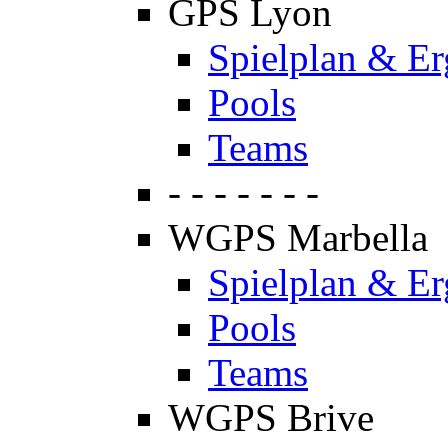
GPS Lyon
Spielplan & Er
Pools
Teams
- - - - - - -
WGPS Marbella
Spielplan & Er
Pools
Teams
WGPS Brive