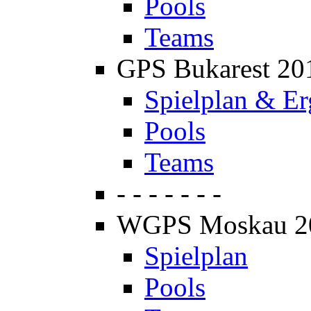
Pools
Teams
GPS Bukarest 20
Spielplan & Er
Pools
Teams
- - - - - - -
WGPS Moskau 2
Spielplan
Pools