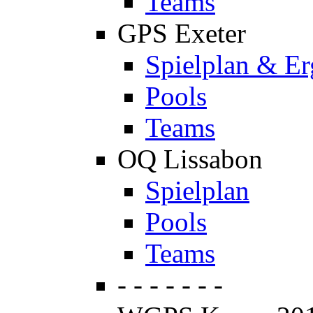
Teams
GPS Exeter
Spielplan & Er
Pools
Teams
OQ Lissabon
Spielplan
Pools
Teams
- - - - - - -