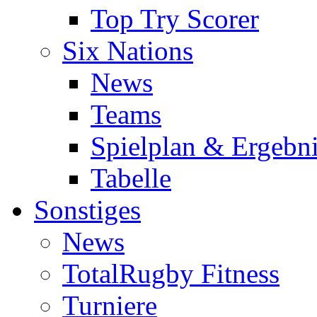
Top Try Scorer
Six Nations
News
Teams
Spielplan & Ergebni
Tabelle
Sonstiges
News
TotalRugby Fitness
Turniere