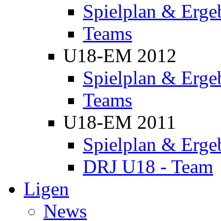
Spielplan & Erge
Teams
U18-EM 2012
Spielplan & Erge
Teams
U18-EM 2011
Spielplan & Erge
DRJ U18 - Team
Ligen
News