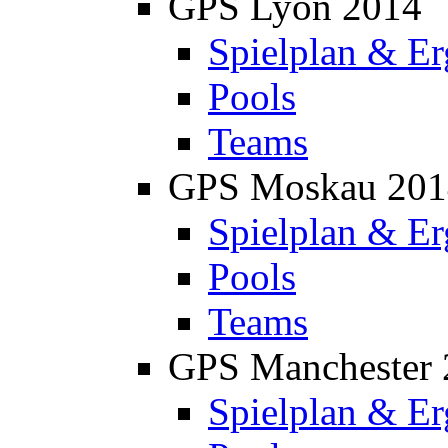
GPS Lyon 2014
Spielplan & Er
Pools
Teams
GPS Moskau 201
Spielplan & Er
Pools
Teams
GPS Manchester 
Spielplan & Er