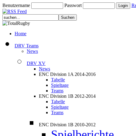
Benutzername
Passwort
Re
Home
DRV Teams
News
DRV XV
News
ENC Division 1A 2014-2016
Tabelle
Spieltage
Teams
ENC Division 1B 2012-2014
Tabelle
Spieltage
Teams
ENC Division 1B 2010-2012
Spielberichte