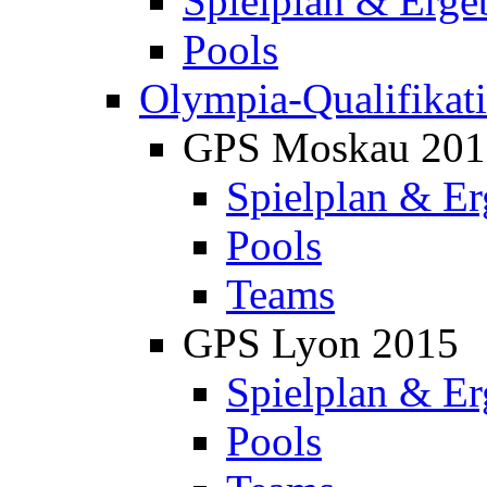
Spielplan & Erge
Pools
Olympia-Qualifikat
GPS Moskau 201
Spielplan & Er
Pools
Teams
GPS Lyon 2015
Spielplan & Er
Pools