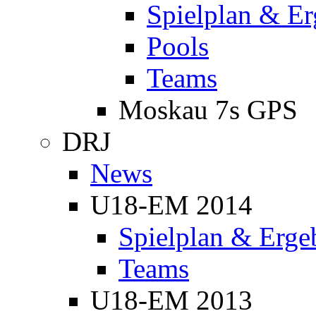
Spielplan & Er
Pools
Teams
Moskau 7s GPS
DRJ
News
U18-EM 2014
Spielplan & Erge
Teams
U18-EM 2013