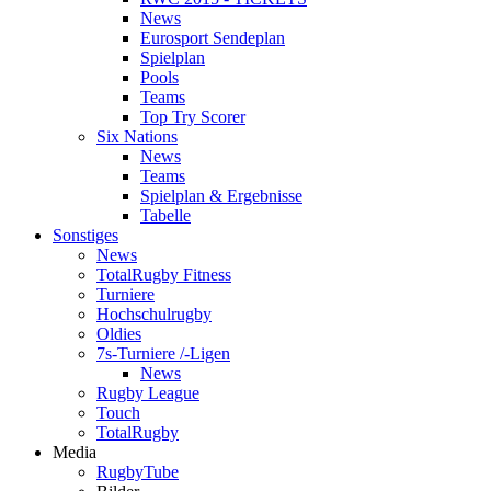
News
Eurosport Sendeplan
Spielplan
Pools
Teams
Top Try Scorer
Six Nations
News
Teams
Spielplan & Ergebnisse
Tabelle
Sonstiges
News
TotalRugby Fitness
Turniere
Hochschulrugby
Oldies
7s-Turniere /-Ligen
News
Rugby League
Touch
TotalRugby
Media
RugbyTube