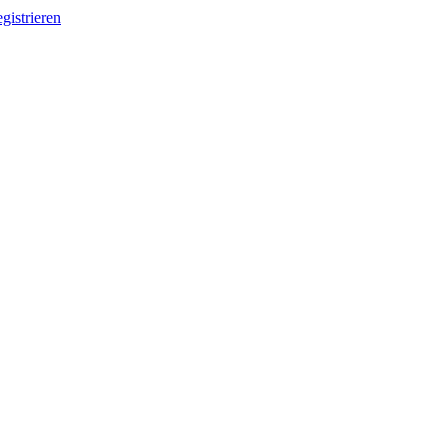
gistrieren