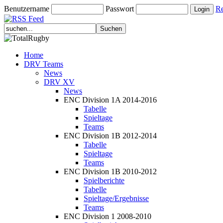
Benutzername
Passwort
Re
Home
DRV Teams
News
DRV XV
News
ENC Division 1A 2014-2016
Tabelle
Spieltage
Teams
ENC Division 1B 2012-2014
Tabelle
Spieltage
Teams
ENC Division 1B 2010-2012
Spielberichte
Tabelle
Spieltage/Ergebnisse
Teams
ENC Division 1 2008-2010