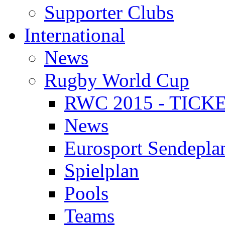
Supporter Clubs
International
News
Rugby World Cup
RWC 2015 - TICK
News
Eurosport Sendepla
Spielplan
Pools
Teams