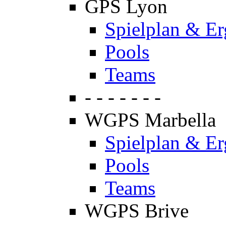
GPS Lyon
Spielplan & Er
Pools
Teams
- - - - - - -
WGPS Marbella
Spielplan & Er
Pools
Teams
WGPS Brive