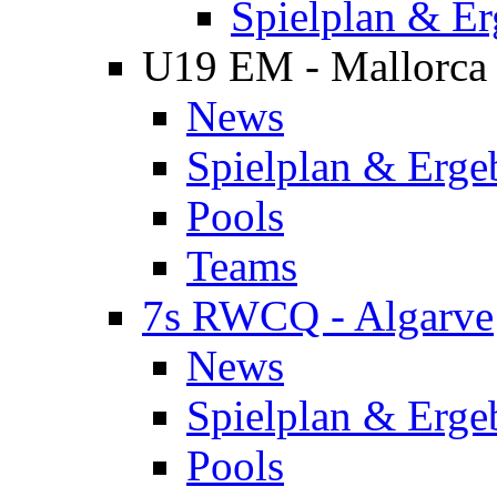
Spielplan & Er
U19 EM - Mallorca
News
Spielplan & Erge
Pools
Teams
7s RWCQ - Algarve
News
Spielplan & Erge
Pools