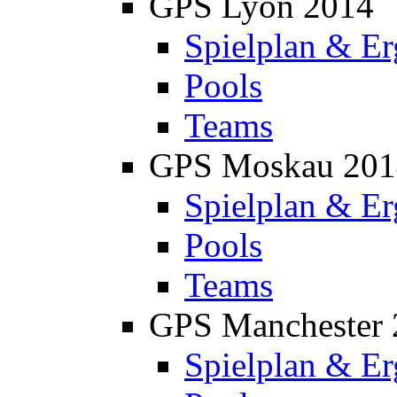
GPS Lyon 2014
Spielplan & Er
Pools
Teams
GPS Moskau 201
Spielplan & Er
Pools
Teams
GPS Manchester 
Spielplan & Er