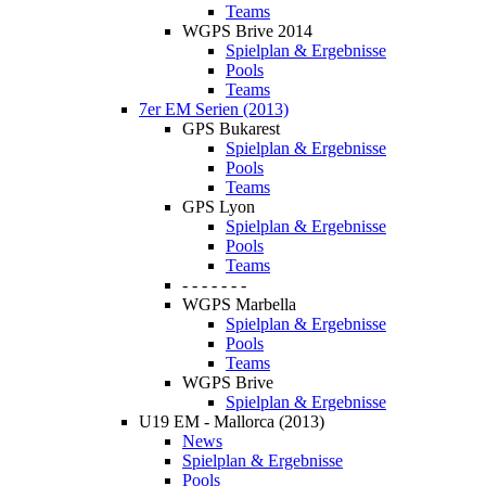
Teams
WGPS Brive 2014
Spielplan & Ergebnisse
Pools
Teams
7er EM Serien (2013)
GPS Bukarest
Spielplan & Ergebnisse
Pools
Teams
GPS Lyon
Spielplan & Ergebnisse
Pools
Teams
- - - - - - -
WGPS Marbella
Spielplan & Ergebnisse
Pools
Teams
WGPS Brive
Spielplan & Ergebnisse
U19 EM - Mallorca (2013)
News
Spielplan & Ergebnisse
Pools