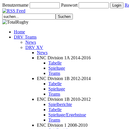
Benutzername
Passwort
Re
Home
DRV Teams
News
DRV XV
News
ENC Division 1A 2014-2016
Tabelle
Spieltage
Teams
ENC Division 1B 2012-2014
Tabelle
Spieltage
Teams
ENC Division 1B 2010-2012
Spielberichte
Tabelle
Spieltage/Ergebnisse
Teams
ENC Division 1 2008-2010