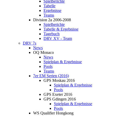
Spielberichte
Tabelle
Ergebnisse
Teams
Division 2a 2006-2008
Spielberichte
Tabelle & Ergebnisse
Tagebuch
DRV XV - Team
DRV 7s
News
OQ Monaco
News
Spielplan & Ergebnisse
Pools
Teams
7er EM Serien (2016)
GPS Moskau 2016
Spielplan & Ergebnisse
Pools
GPS Exeter 2016
GPS Gdingen 2016
Spielplan & Ergebnisse
Pools
WS Qualifier Hongkong