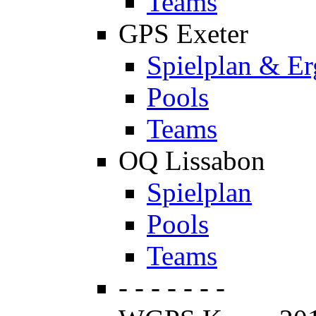
Teams
GPS Exeter
Spielplan & Er
Pools
Teams
OQ Lissabon
Spielplan
Pools
Teams
- - - - - - -