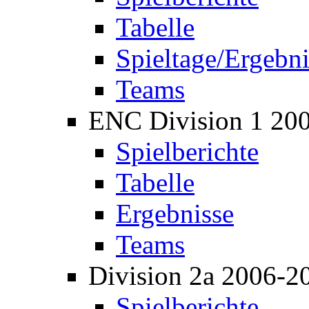
Tabelle
Spieltage/Ergebni
Teams
ENC Division 1 20
Spielberichte
Tabelle
Ergebnisse
Teams
Division 2a 2006-2
Spielberichte