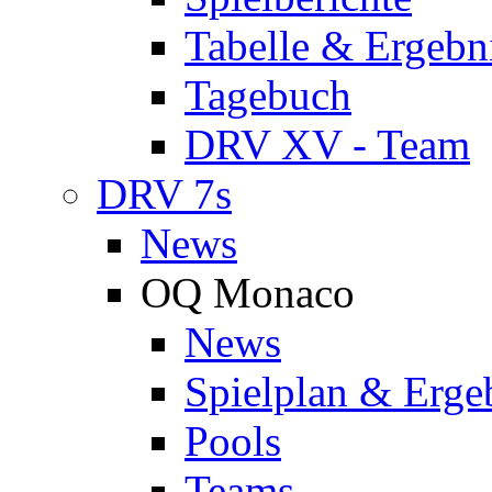
Tabelle & Ergebn
Tagebuch
DRV XV - Team
DRV 7s
News
OQ Monaco
News
Spielplan & Erge
Pools
Teams