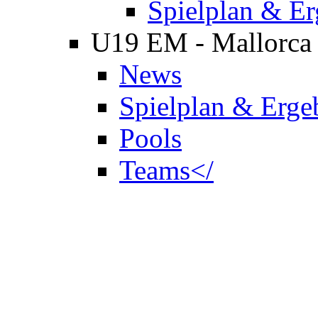
Spielplan & Er
U19 EM - Mallorca
News
Spielplan & Erge
Pools
Teams</