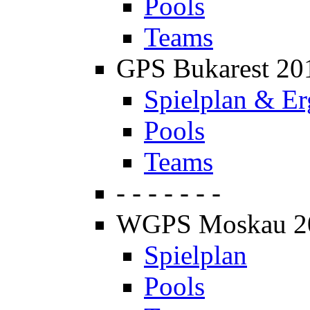
Pools
Teams
GPS Bukarest 20
Spielplan & Er
Pools
Teams
- - - - - - -
WGPS Moskau 2
Spielplan
Pools