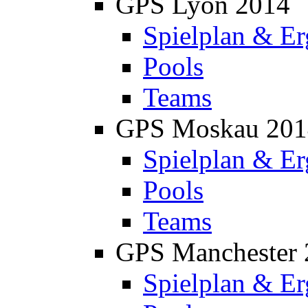
GPS Lyon 2014
Spielplan & Er
Pools
Teams
GPS Moskau 201
Spielplan & Er
Pools
Teams
GPS Manchester 
Spielplan & Er