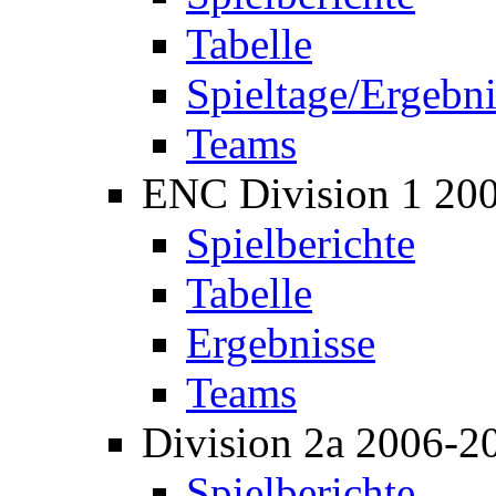
Tabelle
Spieltage/Ergebni
Teams
ENC Division 1 20
Spielberichte
Tabelle
Ergebnisse
Teams
Division 2a 2006-2
Spielberichte