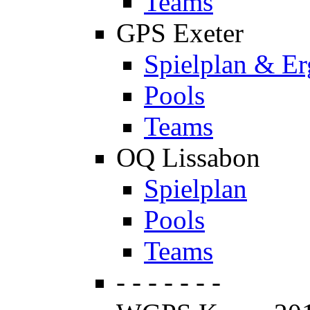
Teams
GPS Exeter
Spielplan & Er
Pools
Teams
OQ Lissabon
Spielplan
Pools
Teams
- - - - - - -