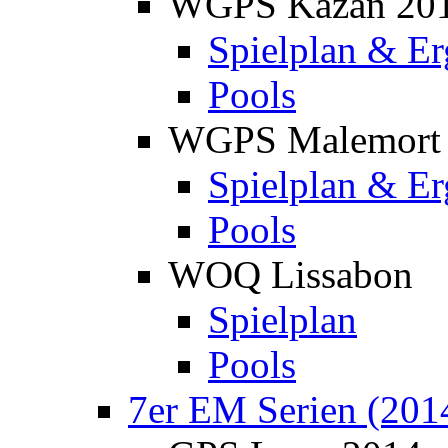
WGPS Kazan 20
Spielplan & Er
Pools
WGPS Malemort
Spielplan & Er
Pools
WOQ Lissabon
Spielplan
Pools
7er EM Serien (201