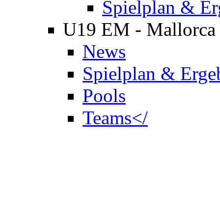
Spielplan & Er
U19 EM - Mallorca
News
Spielplan & Erge
Pools
Teams</