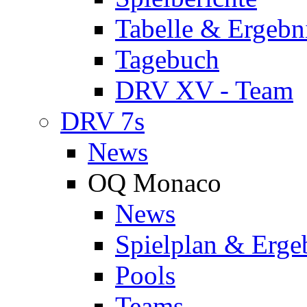
Tabelle & Ergebn
Tagebuch
DRV XV - Team
DRV 7s
News
OQ Monaco
News
Spielplan & Erge
Pools
Teams