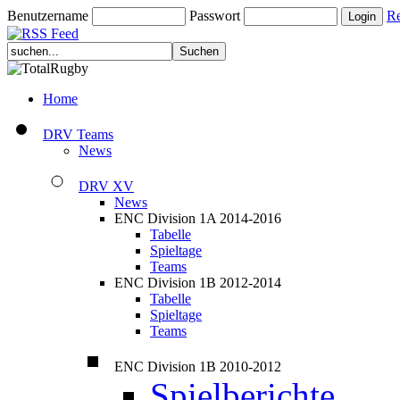
Benutzername
Passwort
Re
Home
DRV Teams
News
DRV XV
News
ENC Division 1A 2014-2016
Tabelle
Spieltage
Teams
ENC Division 1B 2012-2014
Tabelle
Spieltage
Teams
ENC Division 1B 2010-2012
Spielberichte