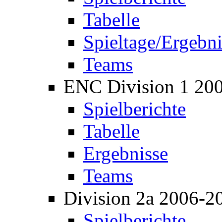
Tabelle
Spieltage/Ergebni
Teams
ENC Division 1 20
Spielberichte
Tabelle
Ergebnisse
Teams
Division 2a 2006-2
Spielberichte