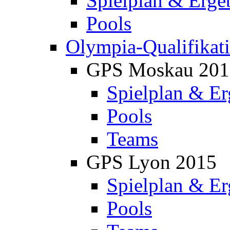
Spielplan & Erge
Pools
Olympia-Qualifikat
GPS Moskau 201
Spielplan & Er
Pools
Teams
GPS Lyon 2015
Spielplan & Er
Pools