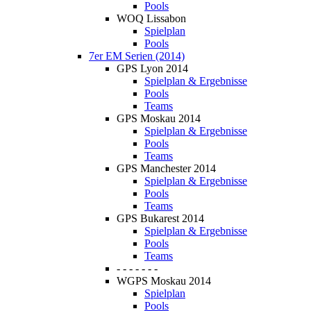
Pools
WOQ Lissabon
Spielplan
Pools
7er EM Serien (2014)
GPS Lyon 2014
Spielplan & Ergebnisse
Pools
Teams
GPS Moskau 2014
Spielplan & Ergebnisse
Pools
Teams
GPS Manchester 2014
Spielplan & Ergebnisse
Pools
Teams
GPS Bukarest 2014
Spielplan & Ergebnisse
Pools
Teams
- - - - - - -
WGPS Moskau 2014
Spielplan
Pools