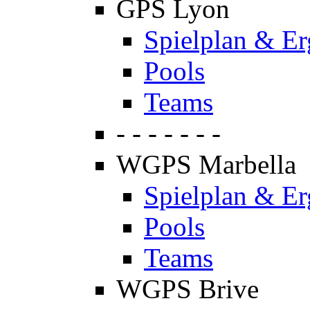
GPS Lyon
Spielplan & Er
Pools
Teams
- - - - - - -
WGPS Marbella
Spielplan & Er
Pools
Teams
WGPS Brive