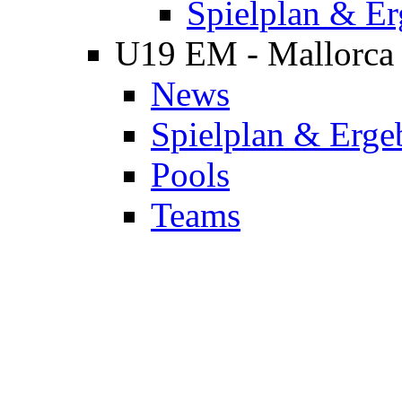
Spielplan & Er
U19 EM - Mallorca
News
Spielplan & Erge
Pools
Teams