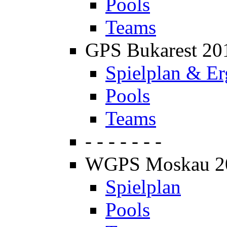
Pools
Teams
GPS Bukarest 20
Spielplan & Er
Pools
Teams
- - - - - - -
WGPS Moskau 2
Spielplan
Pools