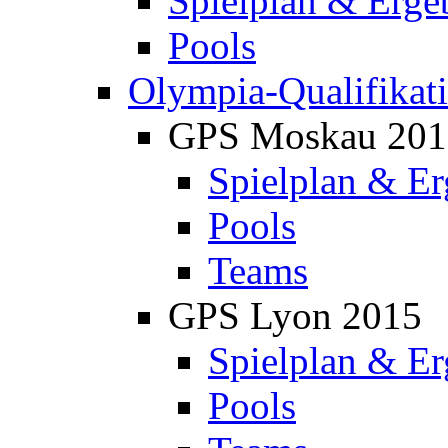
Spielplan & Erge
Pools
Olympia-Qualifikat
GPS Moskau 201
Spielplan & Er
Pools
Teams
GPS Lyon 2015
Spielplan & Er
Pools