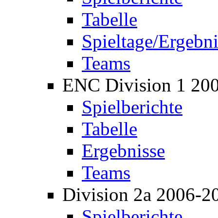
Tabelle
Spieltage/Ergebni
Teams
ENC Division 1 20
Spielberichte
Tabelle
Ergebnisse
Teams
Division 2a 2006-2
Spielberichte