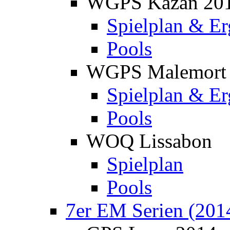
WGPS Kazan 20
Spielplan & Er
Pools
WGPS Malemort
Spielplan & Er
Pools
WOQ Lissabon
Spielplan
Pools
7er EM Serien (201