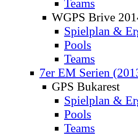
Teams
WGPS Brive 201
Spielplan & Er
Pools
Teams
7er EM Serien (201
GPS Bukarest
Spielplan & Er
Pools
Teams