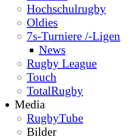
Hochschulrugby
Oldies
7s-Turniere /-Ligen
News
Rugby League
Touch
TotalRugby
Media
RugbyTube
Bilder