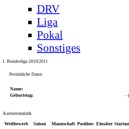
DRV
Liga
Pokal
Sonstiges
1. Bundesliga 2010/2011
Persönliche Daten
Name:
Geburtstag:
- 
Karrierestatistik
Wettbewerb
Saison
Mannschaft
Position:
Einsätze
Startau