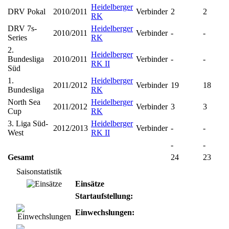
Heidelberger
DRV Pokal
2010/2011
Verbinder
2
2
RK
DRV 7s-
Heidelberger
2010/2011
Verbinder
-
-
Series
RK
2.
Heidelberger
Bundesliga
2010/2011
Verbinder
-
-
RK II
Süd
1.
Heidelberger
2011/2012
Verbinder
19
18
Bundesliga
RK
North Sea
Heidelberger
2011/2012
Verbinder
3
3
Cup
RK
3. Liga Süd-
Heidelberger
2012/2013
Verbinder
-
-
West
RK II
-
-
Gesamt
24
23
Saisonstatistik
Einsätze
Startaufstellung:
Einwechslungen: