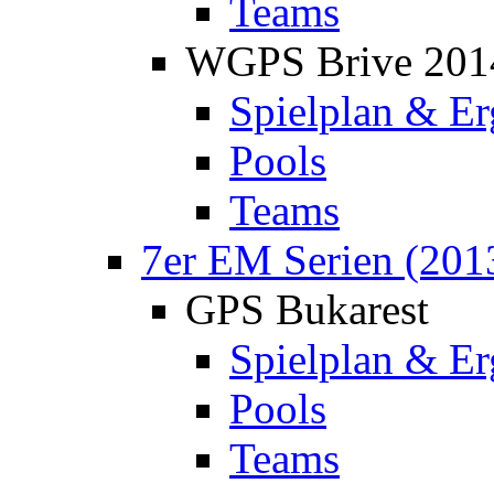
Teams
WGPS Brive 201
Spielplan & Er
Pools
Teams
7er EM Serien (201
GPS Bukarest
Spielplan & Er
Pools
Teams