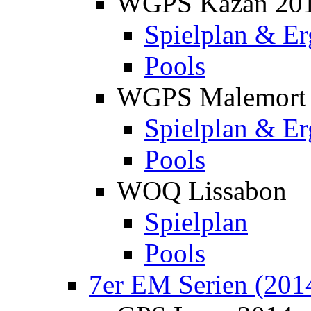
WGPS Kazan 20
Spielplan & Er
Pools
WGPS Malemort
Spielplan & Er
Pools
WOQ Lissabon
Spielplan
Pools
7er EM Serien (201