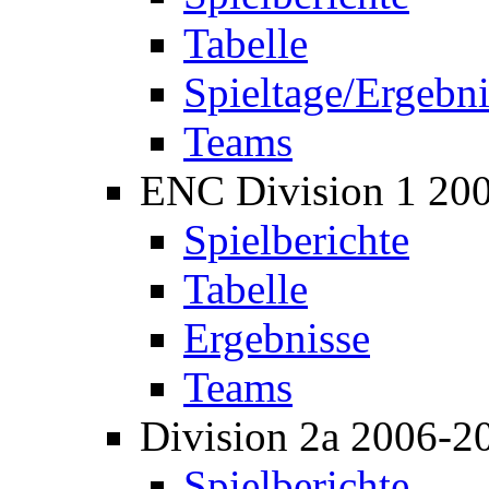
Tabelle
Spieltage/Ergebni
Teams
ENC Division 1 20
Spielberichte
Tabelle
Ergebnisse
Teams
Division 2a 2006-2
Spielberichte