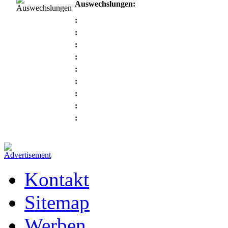
Auswechslungen:
:
:
:
:
:
:
:
:
:
Kontakt
Sitemap
Werben