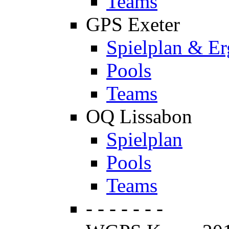
Teams
GPS Exeter
Spielplan & Er
Pools
Teams
OQ Lissabon
Spielplan
Pools
Teams
- - - - - - -