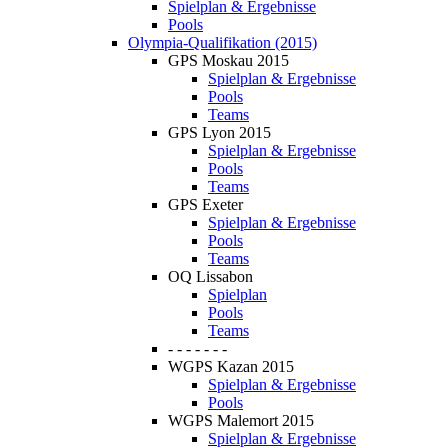
Spielplan & Ergebnisse
Pools
Olympia-Qualifikation (2015)
GPS Moskau 2015
Spielplan & Ergebnisse
Pools
Teams
GPS Lyon 2015
Spielplan & Ergebnisse
Pools
Teams
GPS Exeter
Spielplan & Ergebnisse
Pools
Teams
OQ Lissabon
Spielplan
Pools
Teams
- - - - - - -
WGPS Kazan 2015
Spielplan & Ergebnisse
Pools
WGPS Malemort 2015
Spielplan & Ergebnisse