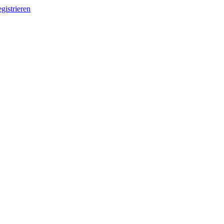
gistrieren