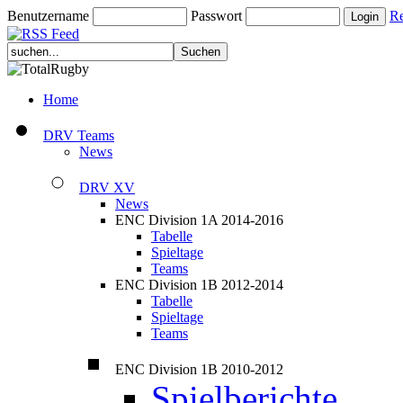
Benutzername
Passwort
Re
Home
DRV Teams
News
DRV XV
News
ENC Division 1A 2014-2016
Tabelle
Spieltage
Teams
ENC Division 1B 2012-2014
Tabelle
Spieltage
Teams
ENC Division 1B 2010-2012
Spielberichte