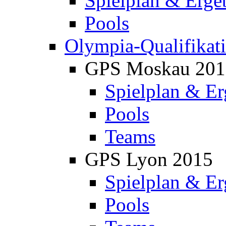
Spielplan & Erge
Pools
Olympia-Qualifikat
GPS Moskau 201
Spielplan & Er
Pools
Teams
GPS Lyon 2015
Spielplan & Er
Pools