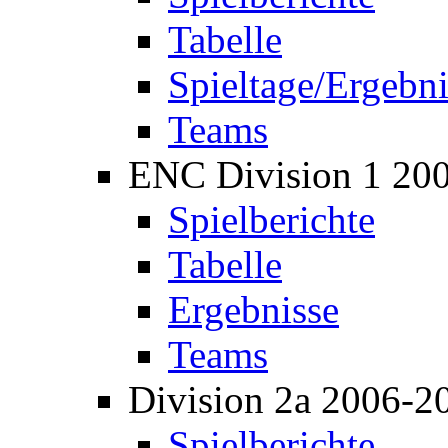
Tabelle
Spieltage/Ergebni
Teams
ENC Division 1 20
Spielberichte
Tabelle
Ergebnisse
Teams
Division 2a 2006-2
Spielberichte