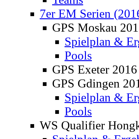
7er EM Serien (201
GPS Moskau 201
Spielplan & Er
Pools
GPS Exeter 2016
GPS Gdingen 20
Spielplan & Er
Pools
WS Qualifier Hong