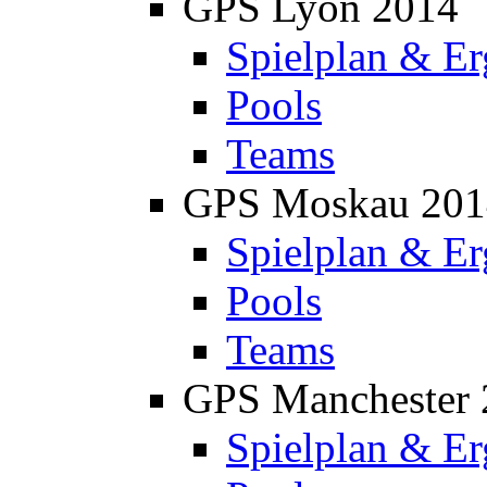
GPS Lyon 2014
Spielplan & Er
Pools
Teams
GPS Moskau 201
Spielplan & Er
Pools
Teams
GPS Manchester 
Spielplan & Er