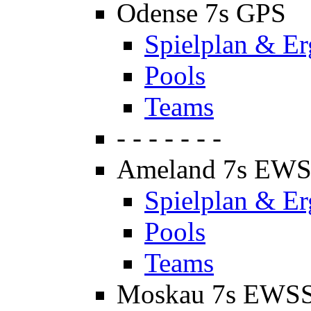
Odense 7s GPS
Spielplan & Er
Pools
Teams
- - - - - - -
Ameland 7s EW
Spielplan & Er
Pools
Teams
Moskau 7s EWS