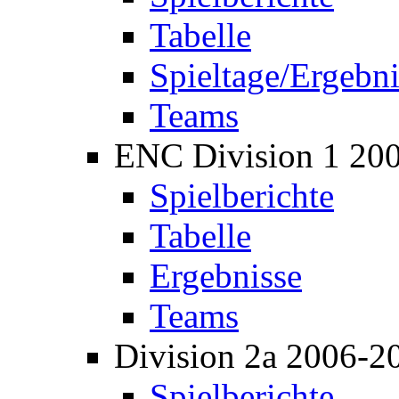
Tabelle
Spieltage/Ergebni
Teams
ENC Division 1 20
Spielberichte
Tabelle
Ergebnisse
Teams
Division 2a 2006-2
Spielberichte