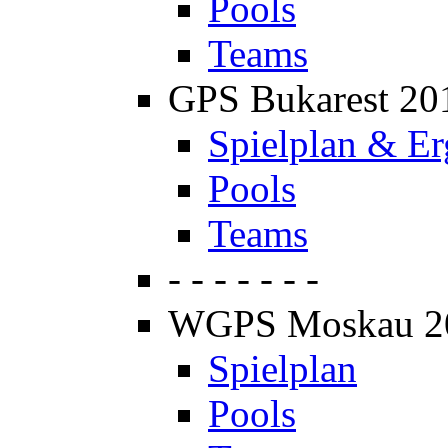
Pools
Teams
GPS Bukarest 20
Spielplan & Er
Pools
Teams
- - - - - - -
WGPS Moskau 2
Spielplan
Pools