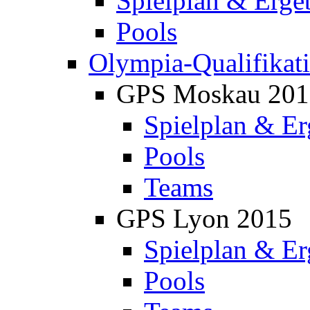
Spielplan & Erge
Pools
Olympia-Qualifikat
GPS Moskau 201
Spielplan & Er
Pools
Teams
GPS Lyon 2015
Spielplan & Er
Pools