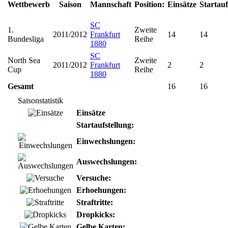
Wettbewerb
Saison
Mannschaft
Position:
Einsätze
Startauf
SC
1.
Zweite
2011/2012
Frankfurt
14
14
Bundesliga
Reihe
1880
SC
North Sea
Zweite
2011/2012
Frankfurt
2
2
Cup
Reihe
1880
Gesamt
16
16
Saisonstatistik
Einsätze
Startaufstellung:
Einwechslungen:
Auswechslungen:
Versuche:
Erhoehungen:
Straftritte:
Dropkicks:
Gelbe Karten: