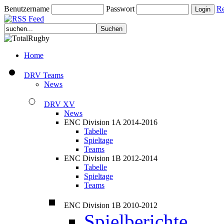
Benutzername
Passwort
Re
Home
DRV Teams
News
DRV XV
News
ENC Division 1A 2014-2016
Tabelle
Spieltage
Teams
ENC Division 1B 2012-2014
Tabelle
Spieltage
Teams
ENC Division 1B 2010-2012
Spielberichte