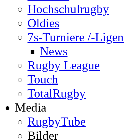
Hochschulrugby
Oldies
7s-Turniere /-Ligen
News
Rugby League
Touch
TotalRugby
Media
RugbyTube
Bilder