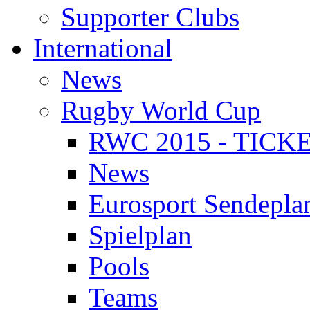
Supporter Clubs
International
News
Rugby World Cup
RWC 2015 - TICK
News
Eurosport Sendepla
Spielplan
Pools
Teams