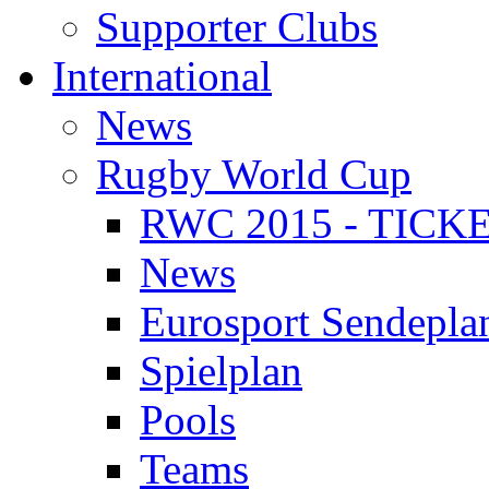
Supporter Clubs
International
News
Rugby World Cup
RWC 2015 - TICK
News
Eurosport Sendepla
Spielplan
Pools
Teams