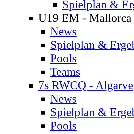
Spielplan & Er
U19 EM - Mallorca
News
Spielplan & Erge
Pools
Teams
7s RWCQ - Algarve
News
Spielplan & Erge
Pools