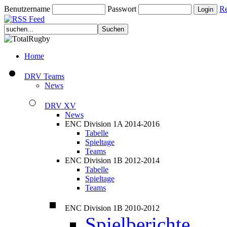
Benutzername
Passwort
Re
Home
DRV Teams
News
DRV XV
News
ENC Division 1A 2014-2016
Tabelle
Spieltage
Teams
ENC Division 1B 2012-2014
Tabelle
Spieltage
Teams
ENC Division 1B 2010-2012
Spielberichte