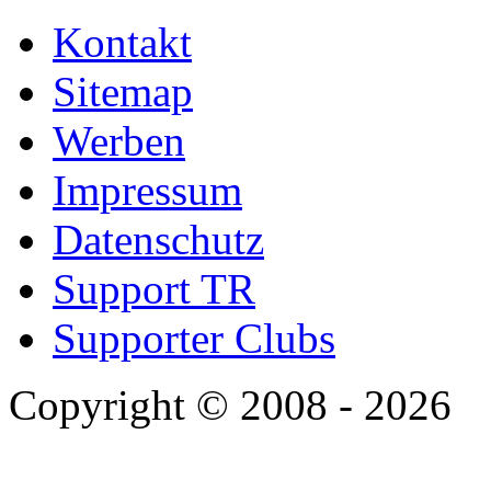
Kontakt
Sitemap
Werben
Impressum
Datenschutz
Support TR
Supporter Clubs
Copyright © 2008 - 2026