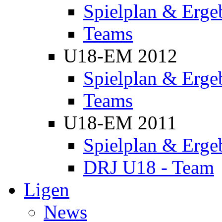
Spielplan & Erge
Teams
U18-EM 2012
Spielplan & Erge
Teams
U18-EM 2011
Spielplan & Erge
DRJ U18 - Team
Ligen
News