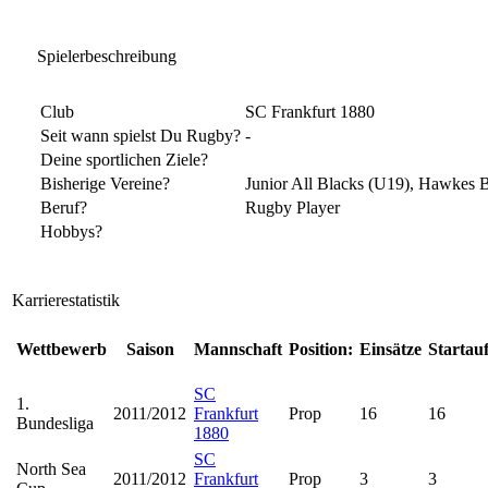
Spielerbeschreibung
Club
SC Frankfurt 1880
Seit wann spielst Du Rugby?
-
Deine sportlichen Ziele?
Bisherige Vereine?
Junior All Blacks (U19), Hawkes 
Beruf?
Rugby Player
Hobbys?
Karrierestatistik
Wettbewerb
Saison
Mannschaft
Position:
Einsätze
Startauf
SC
1.
2011/2012
Frankfurt
Prop
16
16
Bundesliga
1880
SC
North Sea
2011/2012
Frankfurt
Prop
3
3