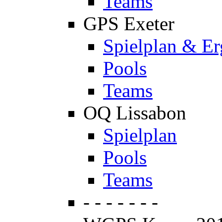
Teams
GPS Exeter
Spielplan & Er
Pools
Teams
OQ Lissabon
Spielplan
Pools
Teams
- - - - - - -