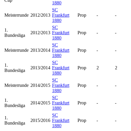
Cup
1880
SC
Meisterrunde
2012/2013
Frankfurt
Prop
-
-
1880
SC
1.
2012/2013
Frankfurt
Prop
-
-
Bundesliga
1880
SC
Meisterrunde
2013/2014
Frankfurt
Prop
-
-
1880
SC
1.
2013/2014
Frankfurt
Prop
2
2
Bundesliga
1880
SC
Meisterrunde
2014/2015
Frankfurt
Prop
-
-
1880
SC
1.
2014/2015
Frankfurt
Prop
-
-
Bundesliga
1880
SC
1.
2015/2016
Frankfurt
Prop
-
-
Bundesliga
1880