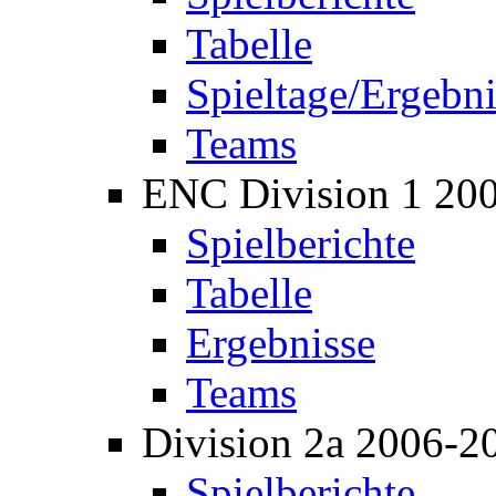
Tabelle
Spieltage/Ergebni
Teams
ENC Division 1 20
Spielberichte
Tabelle
Ergebnisse
Teams
Division 2a 2006-2
Spielberichte