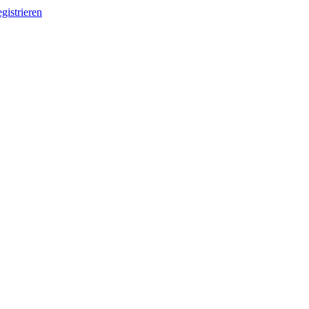
gistrieren