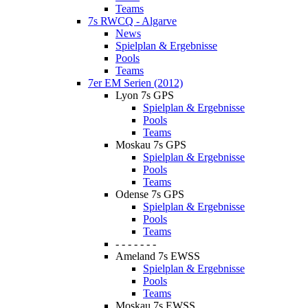
Teams
7s RWCQ - Algarve
News
Spielplan & Ergebnisse
Pools
Teams
7er EM Serien (2012)
Lyon 7s GPS
Spielplan & Ergebnisse
Pools
Teams
Moskau 7s GPS
Spielplan & Ergebnisse
Pools
Teams
Odense 7s GPS
Spielplan & Ergebnisse
Pools
Teams
- - - - - - -
Ameland 7s EWSS
Spielplan & Ergebnisse
Pools
Teams
Moskau 7s EWSS