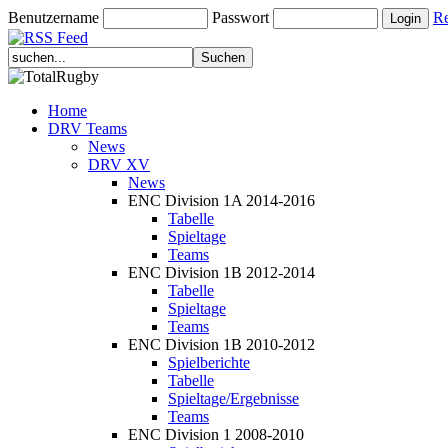
Benutzername
Passwort
Re
Home
DRV Teams
News
DRV XV
News
ENC Division 1A 2014-2016
Tabelle
Spieltage
Teams
ENC Division 1B 2012-2014
Tabelle
Spieltage
Teams
ENC Division 1B 2010-2012
Spielberichte
Tabelle
Spieltage/Ergebnisse
Teams
ENC Division 1 2008-2010