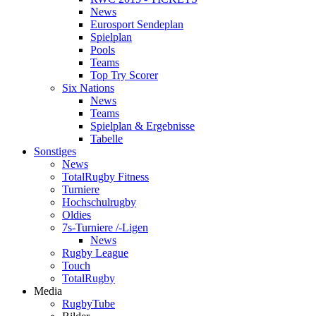
News
Eurosport Sendeplan
Spielplan
Pools
Teams
Top Try Scorer
Six Nations
News
Teams
Spielplan & Ergebnisse
Tabelle
Sonstiges
News
TotalRugby Fitness
Turniere
Hochschulrugby
Oldies
7s-Turniere /-Ligen
News
Rugby League
Touch
TotalRugby
Media
RugbyTube